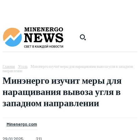
Главная
Уголь
Минэнерго изучит меры для наращивания вывоза угля в западном
направлении
Минэнерго изучит меры для
наращивания вывоза угля в
западном направлении
Minenergo.com
29.01.2025
211