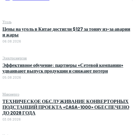
Уголь
Цены на уголь в Китае достигли $127 за тонну из-за аварии
и жары
06.08.2026
Электроэнергия
Эффективное обучение: партнеры «Сетевой компании»
удваивают выпуск продукции и снижают потери
05.08.2026
Минэнерго
ТЕХНИЧЕСКОЕ ОБСЛУЖИВАНИЕ КОНВЕРТОРНЫХ
ПОДСТАНЦИЙ ПРОЕКТА «CASA-1000» ОБЕСПЕЧЕНО
ДО 2028 ГОДА
03.08.2026