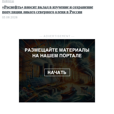
Нефтегаз
«Роснефть» вносит вклад в изучение и сохранение
популяции дикого северного оленя в России
03.08.2026
― ADVERTISEMENT ―