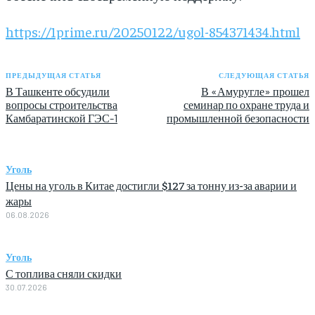
https://1prime.ru/20250122/ugol-854371434.html
ПРЕДЫДУЩАЯ СТАТЬЯ
СЛЕДУЮЩАЯ СТАТЬЯ
В Ташкенте обсудили
В «Амуругле» прошел
вопросы строительства
семинар по охране труда и
Камбаратинской ГЭС-1
промышленной безопасности
Уголь
Цены на уголь в Китае достигли $127 за тонну из-за аварии и
жары
06.08.2026
Уголь
С топлива сняли скидки
30.07.2026