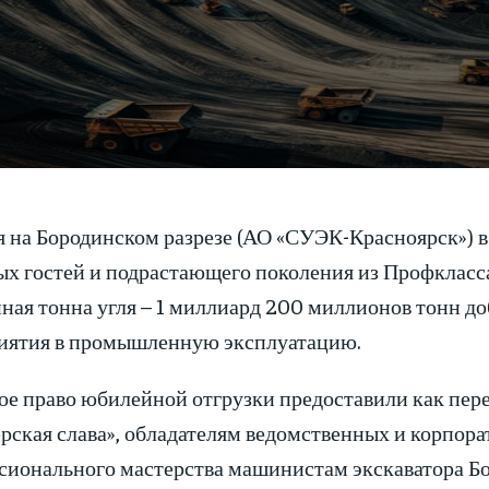
я на Бородинском разрезе (АО «СУЭК-Красноярск») в
ых гостей и подрастающего поколения из Профклас
ная тонна угля – 1 миллиард 200 миллионов тонн д
иятия в промышленную эксплуатацию.
ое право юбилейной отгрузки предоставили как пер
рская слава», обладателям ведомственных и корпора
сионального мастерства машинистам экскаватора Б