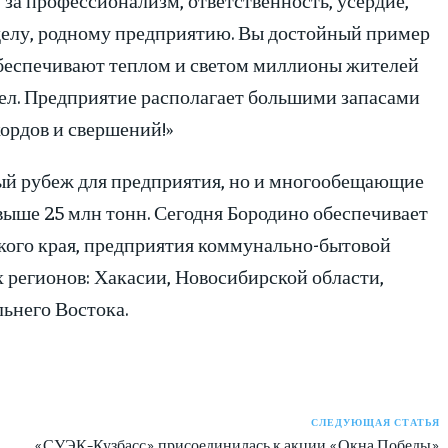
 делу, родному предприятию. Вы достойный пример
обеспечивают теплом и светом миллионы жителей
ел. Предприятие располагает большими запасами
кордов и свершений!»
вый рубеж для предприятия, но и многообещающие
выше 25 млн тонн. Сегодня Бородино обеспечивает
кого края, предприятия коммунально-бытовой
 регионов: Хакасии, Новосибирской области,
ьнего Востока.
СЛЕДУЮЩАЯ СТАТЬЯ
«СУЭК-Кузбасс» присоединилась к акции «Окна Победы»