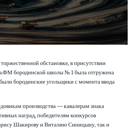
 торжественной обстановке, в присутствии
са.ФМ бородинской школы № 1 была отгружена
обыли бородинские угольщики с момента ввода
едовикам производства — кавалерам знака
тивных наград, победителям конкурсов
орису Шакирову и Виталию Синицыну, так и