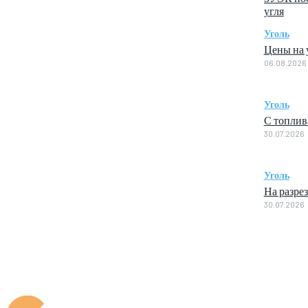
угля
Уголь
Цены на у
06.08.2026
Уголь
С топлив
30.07.2026
Уголь
На разре
30.07.2026