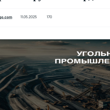
170
go.com
11.05.2025