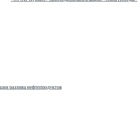
ции разлива нефтепродуктов