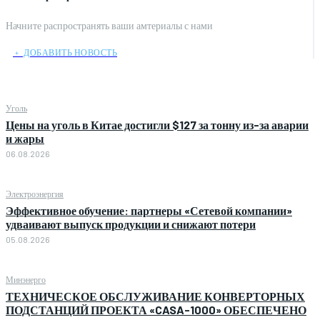
Начните распространять ваши амтериалы с нами
﹢ ДОБАВИТЬ НОВОСТЬ
Уголь
Цены на уголь в Китае достигли $127 за тонну из-за аварии
и жары
06.08.2026
Электроэнергия
Эффективное обучение: партнеры «Сетевой компании»
удваивают выпуск продукции и снижают потери
05.08.2026
Минэнерго
ТЕХНИЧЕСКОЕ ОБСЛУЖИВАНИЕ КОНВЕРТОРНЫХ
ПОДСТАНЦИЙ ПРОЕКТА «CASA-1000» ОБЕСПЕЧЕНО