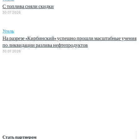
С топлива сняли скидки
30.07.2026
Уголь
На разрезе «Кирбинский» успешно прошли масштабные учения
по ликвидации разлива нефтепродуктов
30.07.2026
Стать партнером