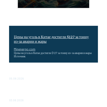
Цены на уголь в Китае достигли $127 за тонну
из-за аварии и жары
Minenergo.com
Цены на уголь в Китае достигли $127 за тонну из-за аварии и жары
Источник
Эффективное обучение: партнеры «Сетевой компании»
удваивают выпуск продукции и снижают потери
05.08.2026
ТЕХНИЧЕСКОЕ ОБСЛУЖИВАНИЕ КОНВЕРТОРНЫХ
ПОДСТАНЦИЙ ПРОЕКТА «CASA-1000» ОБЕСПЕЧЕНО
ДО 2028 ГОДА
03.08.2026