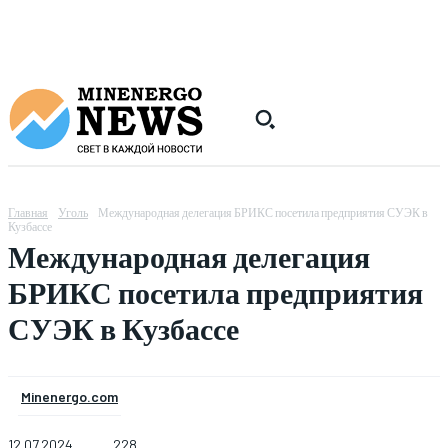
Главная
Уголь
Международная делегация БРИКС посетила предприятия СУЭК в
Кузбассе
Международная делегация
БРИКС посетила предприятия
СУЭК в Кузбассе
Minenergo.com
12.07.2024
228