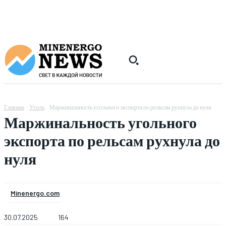
Главная
Уголь
Маржинальность угольного экспорта по рельсам рухнула до нуля
Маржинальность угольного
экспорта по рельсам рухнула до
нуля
Minenergo.com
30.07.2025
164