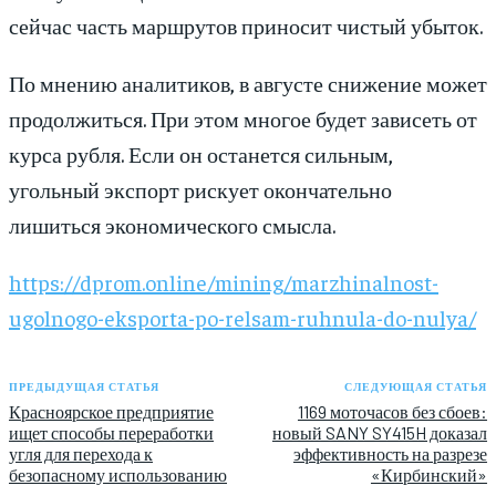
сейчас часть маршрутов приносит чистый убыток.
По мнению аналитиков, в августе снижение может
продолжиться. При этом многое будет зависеть от
курса рубля. Если он останется сильным,
угольный экспорт рискует окончательно
лишиться экономического смысла.
https://dprom.online/mining/marzhinalnost-
ugolnogo-eksporta-po-relsam-ruhnula-do-nulya/
ПРЕДЫДУЩАЯ СТАТЬЯ
СЛЕДУЮЩАЯ СТАТЬЯ
Красноярское предприятие
1169 моточасов без сбоев:
ищет способы переработки
новый SANY SY415H доказал
угля для перехода к
эффективность на разрезе
безопасному использованию
«Кирбинский»