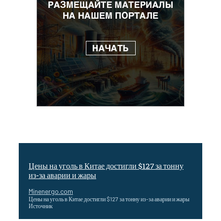
Цены на уголь в Китае достигли $127 за тонну
из-за аварии и жары
Minenergo.com
Цены на уголь в Китае достигли $127 за тонну из-за аварии и жары
Источник