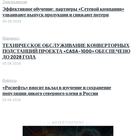
Электроэнергия
Эффективное обучение: партнеры «Сетевой компании»
удваивают выпуск продукции и снижают потери
05.08.2026
Минэнерго
ТЕХНИЧЕСКОЕ ОБСЛУЖИВАНИЕ КОНВЕРТОРНЫХ
ПОДСТАНЦИЙ ПРОЕКТА «CASA-1000» ОБЕСПЕЧЕНО
ДО 2028 ГОДА
03.08.2026
Нефтегаз
«Роснефть» вносит вклад в изучение и сохранение
популяции дикого северного оленя в России
03.08.2026
― ADVERTISEMENT ―