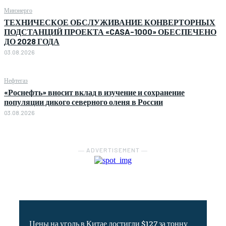
Минэнерго
ТЕХНИЧЕСКОЕ ОБСЛУЖИВАНИЕ КОНВЕРТОРНЫХ
ПОДСТАНЦИЙ ПРОЕКТА «CASA-1000» ОБЕСПЕЧЕНО
ДО 2028 ГОДА
03.08.2026
Нефтегаз
«Роснефть» вносит вклад в изучение и сохранение
популяции дикого северного оленя в России
03.08.2026
― ADVERTISEMENT ―
Цены на уголь в Китае достигли $127 за тонну