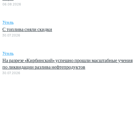
06.08.2026
Уголь
С топлива сняли скидки
30.07.2026
Уголь
На разрезе «Кирбинский» успешно прошли масштабные учения
по ликвидации разлива нефтепродуктов
30.07.2026