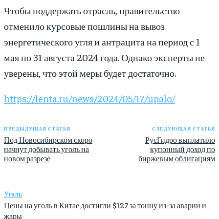
Чтобы поддержать отрасль, правительство
отменило курсовые пошлины на вывоз
энергетического угля и антрацита на период с 1
мая по 31 августа 2024 года. Однако эксперты не
уверены, что этой меры будет достаточно.
https://lenta.ru/news/2024/05/17/upalo/
ПРЕДЫДУЩАЯ СТАТЬЯ
СЛЕДУЮЩАЯ СТАТЬЯ
Под Новосибирском скоро
РусГидро выплатило
начнут добывать уголь на
купонный доход по
новом разрезе
биржевым облигациям
Уголь
Цены на уголь в Китае достигли $127 за тонну из-за аварии и
жары