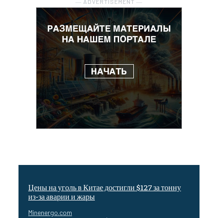
― ADVERTISEMENT ―
Цены на уголь в Китае достигли $127 за тонну
из-за аварии и жары
Minenergo.com