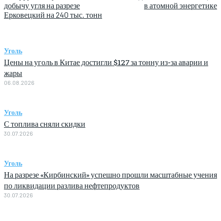
добычу угля на разрезе
в атомной энергетике
Ерковецкий на 240 тыс. тонн
Уголь
Цены на уголь в Китае достигли $127 за тонну из-за аварии и
жары
06.08.2026
Уголь
С топлива сняли скидки
30.07.2026
Уголь
На разрезе «Кирбинский» успешно прошли масштабные учения
по ликвидации разлива нефтепродуктов
30.07.2026