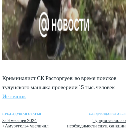
Криминалист СК Расторгуев: во время поисков
тулунского маньяка проверили 15 тыс. человек
Источник
ПРЕДЫДУЩАЯ СТАТЬЯ
СЛЕДУЮЩАЯ СТАТЬЯ
За 9 месяцев 2024
Турция заявила о
«Амуруголь» увеличил
необходимости снять санкции