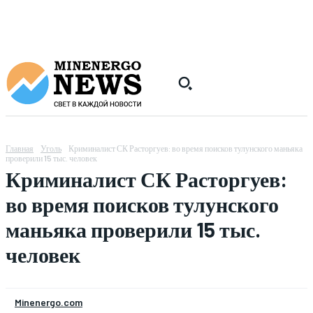
Главная
Уголь
Криминалист СК Расторгуев: во время поисков тулунского маньяка
проверили 15 тыс. человек
Криминалист СК Расторгуев:
во время поисков тулунского
маньяка проверили 15 тыс.
человек
Minenergo.com