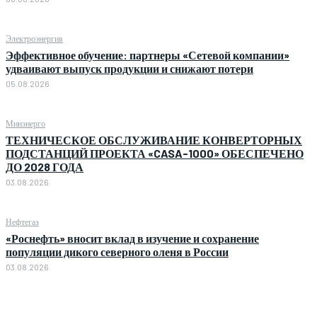
Электроэнергия
Эффективное обучение: партнеры «Сетевой компании»
удваивают выпуск продукции и снижают потери
05.08.2026
Минэнерго
ТЕХНИЧЕСКОЕ ОБСЛУЖИВАНИЕ КОНВЕРТОРНЫХ
ПОДСТАНЦИЙ ПРОЕКТА «CASA-1000» ОБЕСПЕЧЕНО
ДО 2028 ГОДА
03.08.2026
Нефтегаз
«Роснефть» вносит вклад в изучение и сохранение
популяции дикого северного оленя в России
03.08.2026