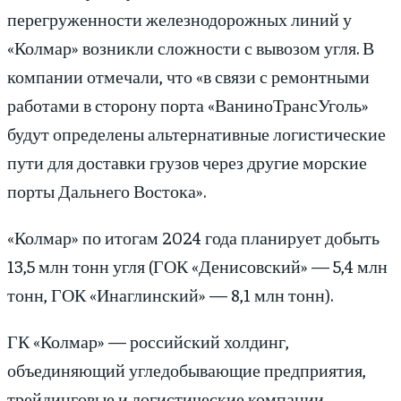
перегруженности железнодорожных линий у
«Колмар» возникли сложности с вывозом угля. В
компании отмечали, что «в связи с ремонтными
работами в сторону порта «ВаниноТрансУголь»
будут определены альтернативные логистические
пути для доставки грузов через другие морские
порты Дальнего Востока».
«Колмар» по итогам 2024 года планирует добыть
13,5 млн тонн угля (ГОК «Денисовский» — 5,4 млн
тонн, ГОК «Инаглинский» — 8,1 млн тонн).
ГК «Колмар» — российский холдинг,
объединяющий угледобывающие предприятия,
трейдинговые и логистические компании,