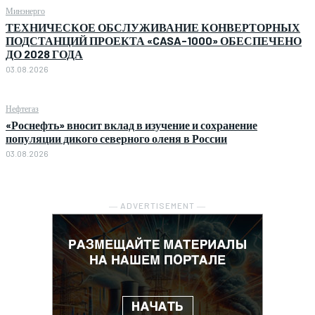
Минэнерго
ТЕХНИЧЕСКОЕ ОБСЛУЖИВАНИЕ КОНВЕРТОРНЫХ
ПОДСТАНЦИЙ ПРОЕКТА «CASA-1000» ОБЕСПЕЧЕНО
ДО 2028 ГОДА
03.08.2026
Нефтегаз
«Роснефть» вносит вклад в изучение и сохранение
популяции дикого северного оленя в России
03.08.2026
― ADVERTISEMENT ―