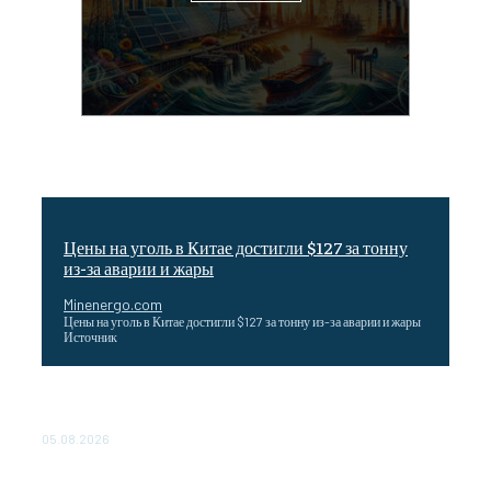
Цены на уголь в Китае достигли $127 за тонну
из-за аварии и жары
Minenergo.com
Цены на уголь в Китае достигли $127 за тонну из-за аварии и жары
Источник
Эффективное обучение: партнеры «Сетевой компании»
удваивают выпуск продукции и снижают потери
05.08.2026
ТЕХНИЧЕСКОЕ ОБСЛУЖИВАНИЕ КОНВЕРТОРНЫХ