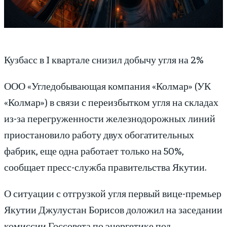
Кузбасс в I квартале снизил добычу угля на 2%
ООО «Угледобывающая компания «Колмар» (УК
«Колмар») в связи с переизбытком угля на складах
из-за перегруженности железнодорожных линий
приостановило работу двух обогатительных
фабрик, еще одна работает только на 50%,
сообщает пресс-служба правительства Якутии.
О ситуации с отгрузкой угля первый вице-премьер
Якутии Джулустан Борисов доложил на заседании
комиссии Госсовета по энергетике под