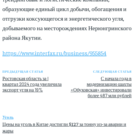
образующие единый цикл добычи, обогащения и
отгрузки коксующегося и энергетического угля,
добываемого на месторождениях Нерюнгринского
района Якутии.
https://www.interfax.ru/business/955854
ПРЕДЫДУЩАЯ СТАТЬЯ
СЛЕДУЮЩАЯ СТАТЬЯ
Ростовская область за I
С начала года в
квартал 2024 года увеличила
модернизацию шахты
экспорт угля на 19%
«Обуховская» инвестировали
более 487 млн рублей
Уголь
Цены на уголь в Китае достигли $127 за тонну из-за аварии и
жары