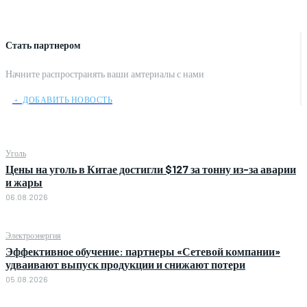
Стать партнером
Начните распространять ваши амтериалы с нами
﹢ ДОБАВИТЬ НОВОСТЬ
Уголь
Цены на уголь в Китае достигли $127 за тонну из-за аварии
и жары
06.08.2026
Электроэнергия
Эффективное обучение: партнеры «Сетевой компании»
удваивают выпуск продукции и снижают потери
05.08.2026