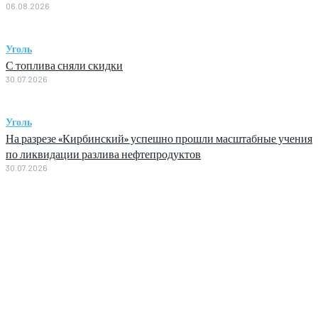
06.08.2026
Уголь
С топлива сняли скидки
30.07.2026
Уголь
На разрезе «Кирбинский» успешно прошли масштабные учения
по ликвидации разлива нефтепродуктов
30.07.2026