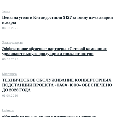
Уголь
Цены на уголь в Китае достигли $127 за тонну из-за аварии
и жары
06.08.2026
Электроэнергия
Эффективное обучение: партнеры «Сетевой компании»
удваивают выпуск продукции и снижают потери
05.08.2026
Минэнерго
ТЕХНИЧЕСКОЕ ОБСЛУЖИВАНИЕ КОНВЕРТОРНЫХ
ПОДСТАНЦИЙ ПРОЕКТА «CASA-1000» ОБЕСПЕЧЕНО
ДО 2028 ГОДА
03.08.2026
Нефтегаз
«Роснефть» вносит вклад в изучение и сохранение