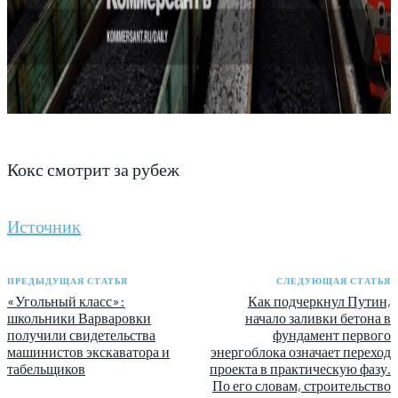
Кокс смотрит за рубеж
Источник
ПРЕДЫДУЩАЯ СТАТЬЯ
СЛЕДУЮЩАЯ СТАТЬЯ
«Угольный класс»:
Как подчеркнул Путин,
школьники Варваровки
начало заливки бетона в
получили свидетельства
фундамент первого
машинистов экскаватора и
энергоблока означает переход
табельщиков
проекта в практическую фазу.
По его словам, строительство