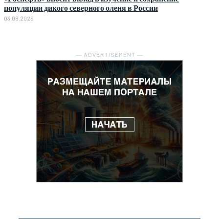
популяции дикого северного оленя в России
03.08.2026
― ADVERTISEMENT ―