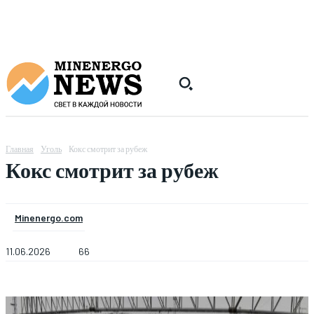
Главная
Уголь
Кокс смотрит за рубеж
Кокс смотрит за рубеж
Minenergo.com
11.06.2026
66