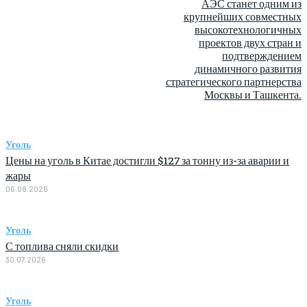
АЭС станет одним из
крупнейших совместных
высокотехнологичных
проектов двух стран и
подтверждением
динамичного развития
стратегического партнерства
Москвы и Ташкента.
Уголь
Цены на уголь в Китае достигли $127 за тонну из-за аварии и
жары
06.08.2026
Уголь
С топлива сняли скидки
30.07.2026
Уголь