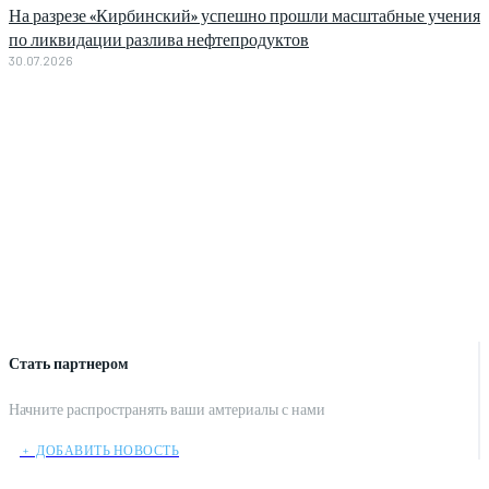
На разрезе «Кирбинский» успешно прошли масштабные учения
по ликвидации разлива нефтепродуктов
30.07.2026
Стать партнером
Начните распространять ваши амтериалы с нами
﹢ ДОБАВИТЬ НОВОСТЬ