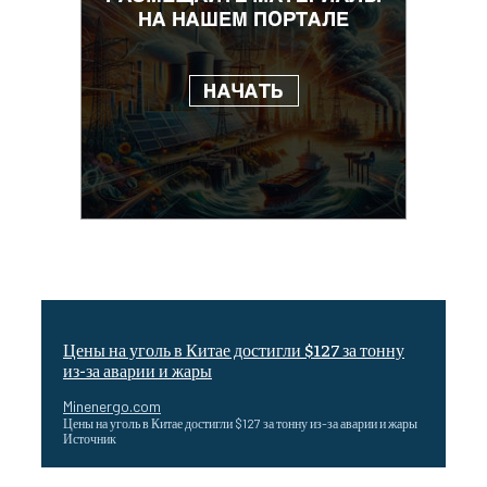
Цены на уголь в Китае достигли $127 за тонну
из-за аварии и жары
Minenergo.com
Цены на уголь в Китае достигли $127 за тонну из-за аварии и жары
Источник