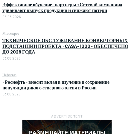
Эффективное обучение: партнеры «Сетевой компании»
удваивают выпуск продукции и снижают потери
05.08.2026
Минэнерго
ТЕХНИЧЕСКОЕ ОБСЛУЖИВАНИЕ КОНВЕРТОРНЫХ
ПОДСТАНЦИЙ ПРОЕКТА «CASA-1000» ОБЕСПЕЧЕНО
ДО 2028 ГОДА
03.08.2026
Нефтегаз
«Роснефть» вносит вклад в изучение и сохранение
популяции дикого северного оленя в России
03.08.2026
― ADVERTISEMENT ―