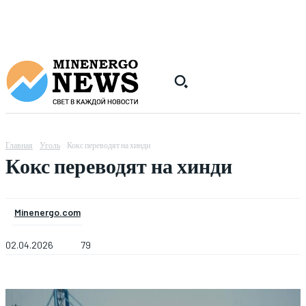
Главная
Уголь
Кокс переводят на хинди
Кокс переводят на хинди
Minenergo.com
02.04.2026
79