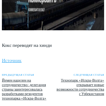
Кокс переводят на хинди
Источник
ПРЕДЫДУЩАЯ СТАТЬЯ
СЛЕДУЮЩАЯ СТАТЬЯ
Йемен нацелен на
Технопарк «Искра-Волга»
сотрудничество: делегация
открывает новые
страны заинтересовалась
возможности сотрудничества
разработками резидентов
с Узбекистаном
технопарка «Искра-Волга»