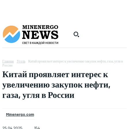
Главная
Уголь
Китай проявляет интерес к увеличению закупок нефти, газа, угля в
России
Китай проявляет интерес к
увеличению закупок нефти,
газа, угля в России
Minenergo.com
25.04.2025
154