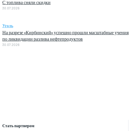
С топлива сняли скидки
30.07.2026
Уголь
На разрезе «Кирбинский» успешно прошли масштабные учения
по ликвидации разлива нефтепродуктов
30.07.2026
Стать партнером