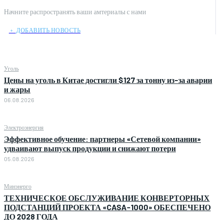
Начните распространять ваши амтериалы с нами
﹢ ДОБАВИТЬ НОВОСТЬ
Уголь
Цены на уголь в Китае достигли $127 за тонну из-за аварии
и жары
06.08.2026
Электроэнергия
Эффективное обучение: партнеры «Сетевой компании»
удваивают выпуск продукции и снижают потери
05.08.2026
Минэнерго
ТЕХНИЧЕСКОЕ ОБСЛУЖИВАНИЕ КОНВЕРТОРНЫХ
ПОДСТАНЦИЙ ПРОЕКТА «CASA-1000» ОБЕСПЕЧЕНО
ДО 2028 ГОДА