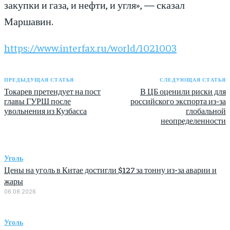
закупки и газа, и нефти, и угля», — сказал
Маршавин.
https://www.interfax.ru/world/1021003
ПРЕДЫДУЩАЯ СТАТЬЯ
СЛЕДУЮЩАЯ СТАТЬЯ
Токарев претендует на пост
В ЦБ оценили риски для
главы ГУРШ после
российского экспорта из-за
увольнения из Кузбасса
глобальной
неопределенности
Уголь
Цены на уголь в Китае достигли $127 за тонну из-за аварии и
жары
06.08.2026
Уголь