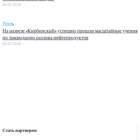
30.07.2026
Уголь
На разрезе «Кирбинский» успешно прошли масштабные учения
по ликвидации разлива нефтепродуктов
30.07.2026
Стать партнером