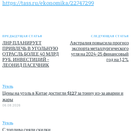
https://tass.ru/ekonomika/22747299
ПРЕДЫДУЩАЯ СТАТЬЯ
СЛЕДУЮЩАЯ СТАТЬЯ
ЛНР ПЛАНИРУЕТ
Австралия повысила прогноз
ПРИВЛЕЧЬ В УГОЛЬНУЮ
экспорта металлургического
ОТРАСЛЬ БОЛЕЕ 40 МЛРД
угля на 2024-25 финансовый
РУБ. ИНВЕСТИЦИЙ –
год на 1,2%
ЛЕОНИД ПАСЕЧНИК
Уголь
Цены на уголь в Китае достигли $127 за тонну из-за аварии и
жары
06.08.2026
Уголь
С топлива сняли скидки