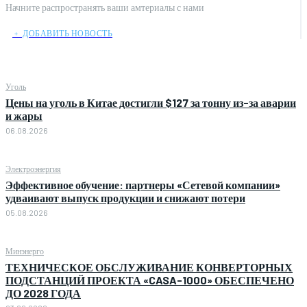
Начните распространять ваши амтериалы с нами
﹢ ДОБАВИТЬ НОВОСТЬ
Уголь
Цены на уголь в Китае достигли $127 за тонну из-за аварии
и жары
06.08.2026
Электроэнергия
Эффективное обучение: партнеры «Сетевой компании»
удваивают выпуск продукции и снижают потери
05.08.2026
Минэнерго
ТЕХНИЧЕСКОЕ ОБСЛУЖИВАНИЕ КОНВЕРТОРНЫХ
ПОДСТАНЦИЙ ПРОЕКТА «CASA-1000» ОБЕСПЕЧЕНО
ДО 2028 ГОДА