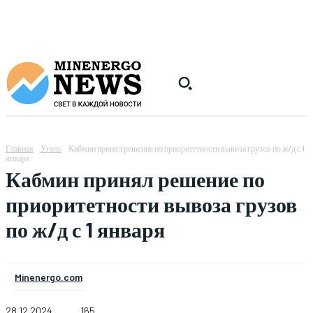
Главная
Уголь
Кабмин принял решение по приоритетности вывоза грузов по ж/д с 1
января
Кабмин принял решение по
приоритетности вывоза грузов
по ж/д с 1 января
Minenergo.com
28.12.2024
165