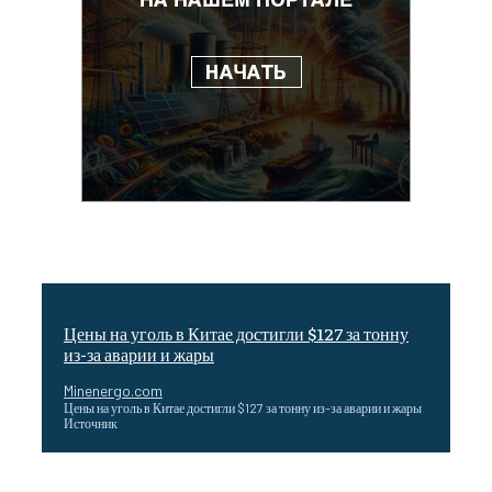
Цены на уголь в Китае достигли $127 за тонну
из-за аварии и жары
Minenergo.com
Цены на уголь в Китае достигли $127 за тонну из-за аварии и жары
Источник
Эффективное обучение: партнеры «Сетевой компании»