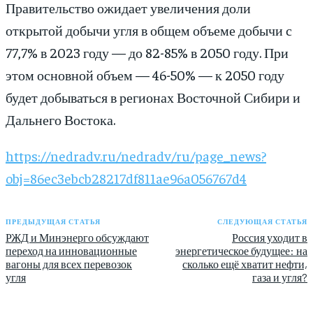
Правительство ожидает увеличения доли
открытой добычи угля в общем объеме добычи с
77,7% в 2023 году — до 82-85% в 2050 году. При
этом основной объем — 46-50% — к 2050 году
будет добываться в регионах Восточной Сибири и
Дальнего Востока.
https://nedradv.ru/nedradv/ru/page_news?
obj=86ec3ebcb28217df811ae96a056767d4
ПРЕДЫДУЩАЯ СТАТЬЯ
СЛЕДУЮЩАЯ СТАТЬЯ
РЖД и Минэнерго обсуждают
Россия уходит в
переход на инновационные
энергетическое будущее: на
вагоны для всех перевозок
сколько ещё хватит нефти,
угля
газа и угля?