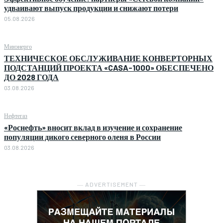
удваивают выпуск продукции и снижают потери
05.08.2026
Минэнерго
ТЕХНИЧЕСКОЕ ОБСЛУЖИВАНИЕ КОНВЕРТОРНЫХ
ПОДСТАНЦИЙ ПРОЕКТА «CASA-1000» ОБЕСПЕЧЕНО
ДО 2028 ГОДА
03.08.2026
Нефтегаз
«Роснефть» вносит вклад в изучение и сохранение
популяции дикого северного оленя в России
03.08.2026
― ADVERTISEMENT ―