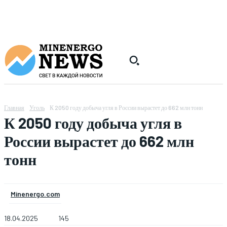
Главная
Уголь
К 2050 году добыча угля в России вырастет до 662 млн тонн
К 2050 году добыча угля в
России вырастет до 662 млн
тонн
Minenergo.com
18.04.2025
145