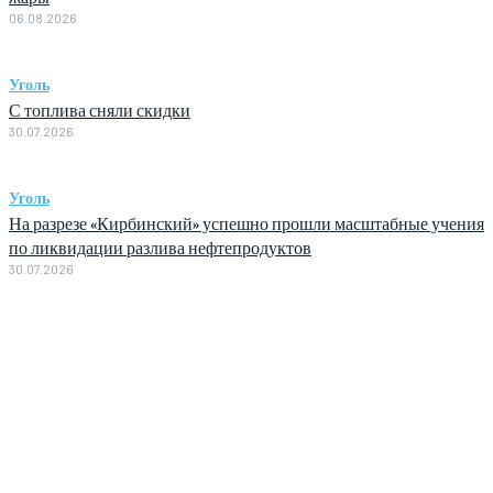
06.08.2026
Уголь
С топлива сняли скидки
30.07.2026
Уголь
На разрезе «Кирбинский» успешно прошли масштабные учения
по ликвидации разлива нефтепродуктов
30.07.2026