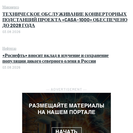
Минэнерго
ТЕХНИЧЕСКОЕ ОБСЛУЖИВАНИЕ КОНВЕРТОРНЫХ
ПОДСТАНЦИЙ ПРОЕКТА «CASA-1000» ОБЕСПЕЧЕНО
ДО 2028 ГОДА
03.08.2026
Нефтегаз
«Роснефть» вносит вклад в изучение и сохранение
популяции дикого северного оленя в России
03.08.2026
― ADVERTISEMENT ―