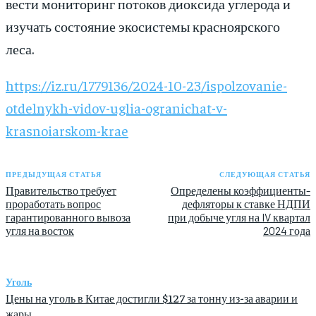
вести мониторинг потоков диоксида углерода и
изучать состояние экосистемы красноярского
леса.
https://iz.ru/1779136/2024-10-23/ispolzovanie-
otdelnykh-vidov-uglia-ogranichat-v-
krasnoiarskom-krae
ПРЕДЫДУЩАЯ СТАТЬЯ
СЛЕДУЮЩАЯ СТАТЬЯ
Правительство требует
Определены коэффициенты-
проработать вопрос
дефляторы к ставке НДПИ
гарантированного вывоза
при добыче угля на IV квартал
угля на восток
2024 года
Уголь
Цены на уголь в Китае достигли $127 за тонну из-за аварии и
жары