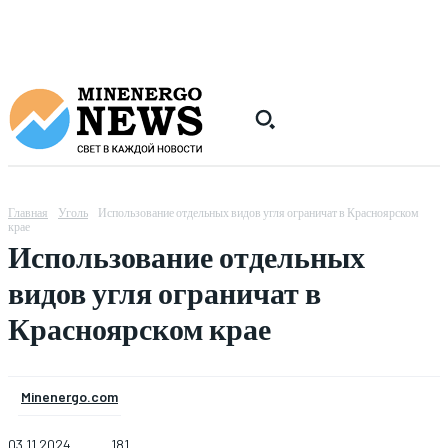
Главная
Уголь
Использование отдельных видов угля ограничат в Красноярском
крае
Использование отдельных
видов угля ограничат в
Красноярском крае
Minenergo.com
03.11.2024
181