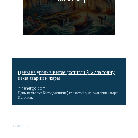
Цены на уголь в Китае достигли $127 за тонну
из-за аварии и жары
Minenergo.com
Цены на уголь в Китае достигли $127 за тонну из-за аварии и жары
Источник
Эффективное обучение: партнеры «Сетевой компании»
удваивают выпуск продукции и снижают потери
05.08.2026
ТЕХНИЧЕСКОЕ ОБСЛУЖИВАНИЕ КОНВЕРТОРНЫХ