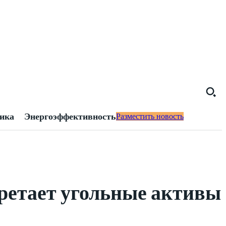
тика
Энергоэффективность
Разместить новость
ретает угольные активы