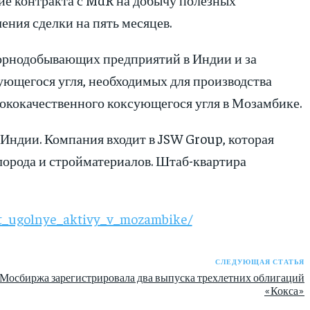
ения сделки на пять месяцев.
горнодобывающих предприятий в Индии и за
ующегося угля, необходимых для производства
сококачественного коксующегося угля в Мозамбике.
Индии. Компания входит в JSW Group, которая
лорода и стройматериалов. Штаб-квартира
et_ugolnye_aktivy_v_mozambike/
СЛЕДУЮЩАЯ СТАТЬЯ
Мосбиржа зарегистрировала два выпуска трехлетних облигаций
«Кокса»