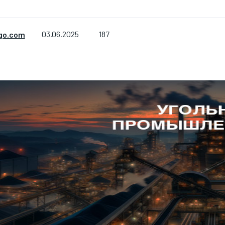
187
go.com
03.06.2025