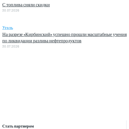
С топлива сняли скидки
30.07.2026
Уголь
На разрезе «Кирбинский» успешно прошли масштабные учения
по ликвидации разлива нефтепродуктов
30.07.2026
Стать партнером