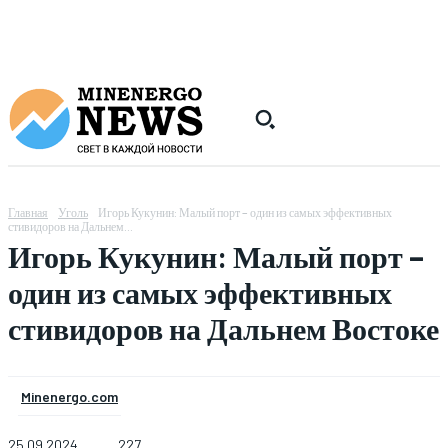
Главная
Уголь
Игорь Кукунин: Малый порт – один из самых эффективных
стивидоров на Дальнем...
Игорь Кукунин: Малый порт –
один из самых эффективных
стивидоров на Дальнем Востоке
Minenergo.com
25.09.2024
227