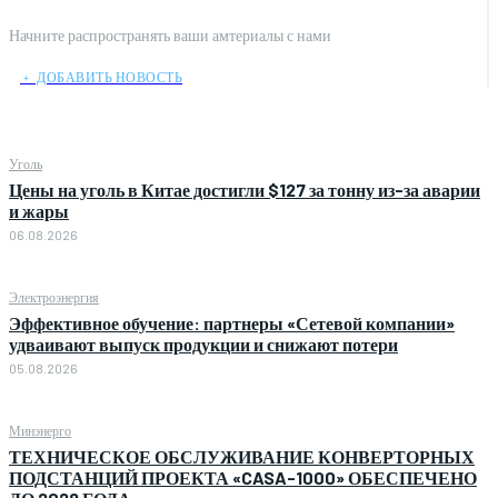
Начните распространять ваши амтериалы с нами
﹢ ДОБАВИТЬ НОВОСТЬ
Уголь
Цены на уголь в Китае достигли $127 за тонну из-за аварии
и жары
06.08.2026
Электроэнергия
Эффективное обучение: партнеры «Сетевой компании»
удваивают выпуск продукции и снижают потери
05.08.2026
Минэнерго
ТЕХНИЧЕСКОЕ ОБСЛУЖИВАНИЕ КОНВЕРТОРНЫХ
ПОДСТАНЦИЙ ПРОЕКТА «CASA-1000» ОБЕСПЕЧЕНО