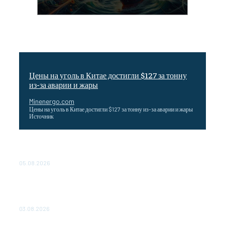
Цены на уголь в Китае достигли $127 за тонну
из-за аварии и жары
Minenergo.com
Цены на уголь в Китае достигли $127 за тонну из-за аварии и жары
Источник
Эффективное обучение: партнеры «Сетевой компании»
удваивают выпуск продукции и снижают потери
05.08.2026
ТЕХНИЧЕСКОЕ ОБСЛУЖИВАНИЕ КОНВЕРТОРНЫХ
ПОДСТАНЦИЙ ПРОЕКТА «CASA-1000» ОБЕСПЕЧЕНО
ДО 2028 ГОДА
03.08.2026