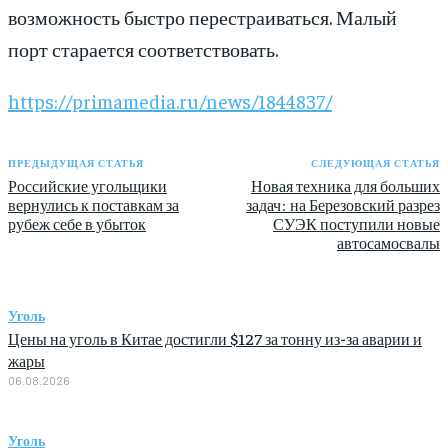
возможность быстро перестраиваться. Малый
порт старается соответствовать.
https://primamedia.ru/news/1844837/
ПРЕДЫДУЩАЯ СТАТЬЯ
СЛЕДУЮЩАЯ СТАТЬЯ
Российские угольщики
Новая техника для больших
вернулись к поставкам за
задач: на Березовский разрез
рубеж себе в убыток
СУЭК поступили новые
автосамосвалы
Уголь
Цены на уголь в Китае достигли $127 за тонну из-за аварии и
жары
06.08.2026
Уголь