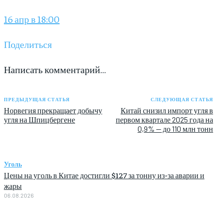
16 апр в 18:00
Поделиться
Написать комментарий…
ПРЕДЫДУЩАЯ СТАТЬЯ
СЛЕДУЮЩАЯ СТАТЬЯ
Норвегия прекращает добычу
Китай снизил импорт угля в
угля на Шпицбергене
первом квартале 2025 года на
0,9% — до 110 млн тонн
Уголь
Цены на уголь в Китае достигли $127 за тонну из-за аварии и
жары
06.08.2026