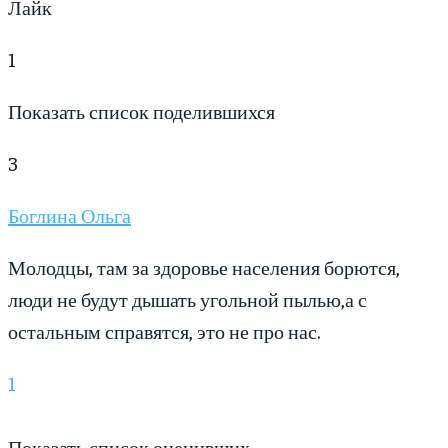
Лайк
1
Показать список поделившихся
3
Боглина Ольга
Молодцы, там за здоровье населения борются,
люди не будут дышать угольной пылью,а с
остальным справятся, это не про нас.
1
Показать список оценивших