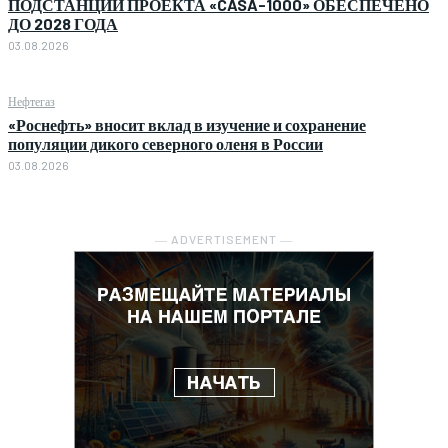
ПОДСТАНЦИЙ ПРОЕКТА «CASA-1000» ОБЕСПЕЧЕНО
ДО 2028 ГОДА
03.08.2026
Нефтегаз
«Роснефть» вносит вклад в изучение и сохранение
популяции дикого северного оленя в России
03.08.2026
― ADVERTISEMENT ―