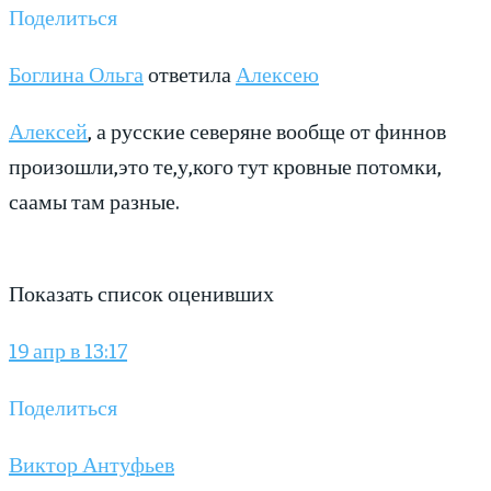
Поделиться
Боглина Ольга
ответила
Алексею
Алексей
, а русские северяне вообще от финнов
произошли,это те,у,кого тут кровные потомки,
саамы там разные.
Показать список оценивших
19 апр в 13:17
Поделиться
Виктор Антуфьев