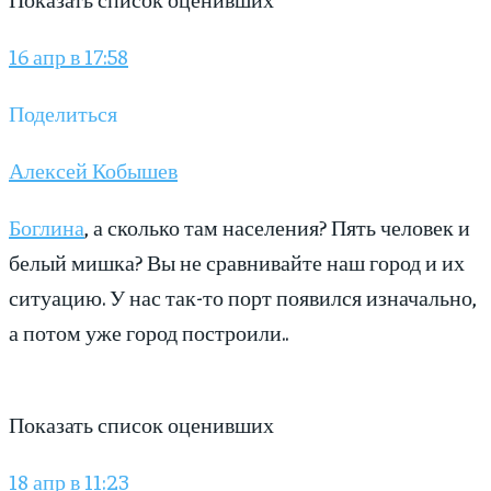
16 апр в 17:58
Поделиться
Алексей Кобышев
Боглина
, а сколько там населения? Пять человек и
белый мишка? Вы не сравнивайте наш город и их
ситуацию. У нас так-то порт появился изначально,
а потом уже город построили..
Показать список оценивших
18 апр в 11:23