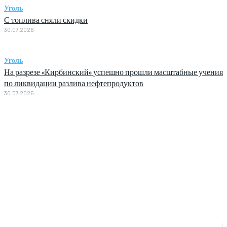
Уголь
С топлива сняли скидки
30.07.2026
Уголь
На разрезе «Кирбинский» успешно прошли масштабные учения
по ликвидации разлива нефтепродуктов
30.07.2026