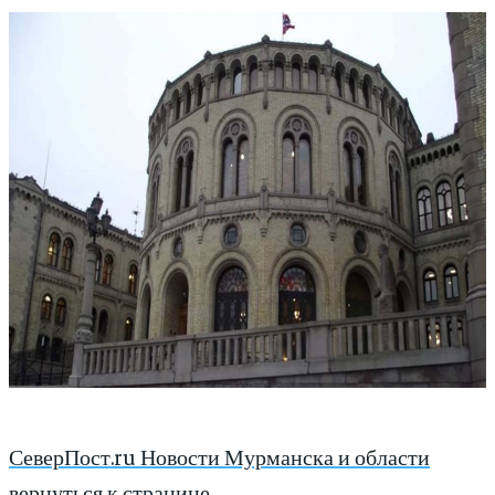
СеверПост.ru Новости Мурманска и области
вернуться к странице