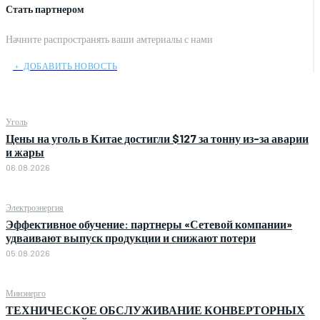
Стать партнером
Начните распространять ваши амтериалы с нами
﹢ ДОБАВИТЬ НОВОСТЬ
Уголь
Цены на уголь в Китае достигли $127 за тонну из-за аварии
и жары
06.08.2026
Электроэнергия
Эффективное обучение: партнеры «Сетевой компании»
удваивают выпуск продукции и снижают потери
05.08.2026
Минэнерго
ТЕХНИЧЕСКОЕ ОБСЛУЖИВАНИЕ КОНВЕРТОРНЫХ