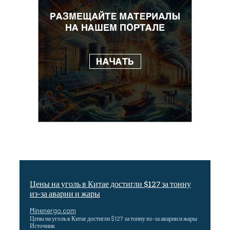
Цены на уголь в Китае достигли $127 за тонну
из-за аварии и жары
Minenergo.com
Цены на уголь в Китае достигли $127 за тонну из-за аварии и жары
Источник