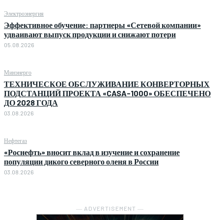
Электроэнергия
Эффективное обучение: партнеры «Сетевой компании»
удваивают выпуск продукции и снижают потери
05.08.2026
Минэнерго
ТЕХНИЧЕСКОЕ ОБСЛУЖИВАНИЕ КОНВЕРТОРНЫХ
ПОДСТАНЦИЙ ПРОЕКТА «CASA-1000» ОБЕСПЕЧЕНО
ДО 2028 ГОДА
03.08.2026
Нефтегаз
«Роснефть» вносит вклад в изучение и сохранение
популяции дикого северного оленя в России
03.08.2026
― ADVERTISEMENT ―