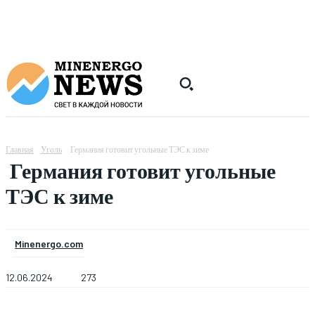
Главная
Уголь
Германия готовит угольные ТЭС к зиме
Германия готовит угольные
ТЭС к зиме
Minenergo.com
12.06.2024
273