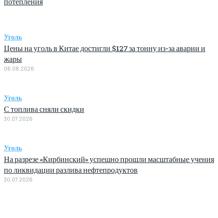
потепления
Уголь
Цены на уголь в Китае достигли $127 за тонну из-за аварии и
жары
06.08.2026
Уголь
С топлива сняли скидки
30.07.2026
Уголь
На разрезе «Кирбинский» успешно прошли масштабные учения
по ликвидации разлива нефтепродуктов
30.07.2026