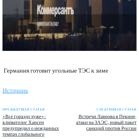
Германия готовит угольные ТЭС к зиме
Источник
ПРЕДЫДУЩАЯ СТАТЬЯ
СЛЕДУЮЩАЯ СТАТЬЯ
«Все гораздо хуже»:
Встречи Лаврова в Пекине,
климатолог Хансен
атаки на ЗАЭС, новый пакет
предупредил о нежданных
санкций против России
темпах глобального