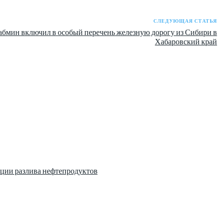
СЛЕДУЮЩАЯ СТАТЬЯ
абмин включил в особый перечень железную дорогу из Сибири в
Хабаровский край
ции разлива нефтепродуктов