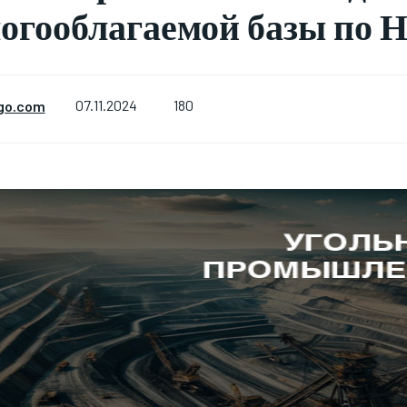
огооблагаемой базы по 
180
go.com
07.11.2024