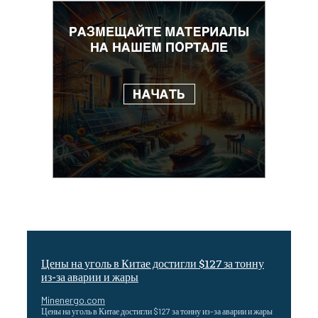
Цены на уголь в Китае достигли $127 за тонну
из-за аварии и жары
Minenergo.com
Цены на уголь в Китае достигли $127 за тонну из-за аварии и жары