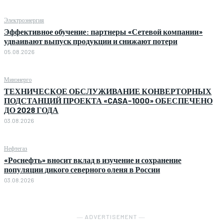
Электроэнергия
Эффективное обучение: партнеры «Сетевой компании»
удваивают выпуск продукции и снижают потери
05.08.2026
Минэнерго
ТЕХНИЧЕСКОЕ ОБСЛУЖИВАНИЕ КОНВЕРТОРНЫХ
ПОДСТАНЦИЙ ПРОЕКТА «CASA-1000» ОБЕСПЕЧЕНО
ДО 2028 ГОДА
03.08.2026
Нефтегаз
«Роснефть» вносит вклад в изучение и сохранение
популяции дикого северного оленя в России
03.08.2026
― ADVERTISEMENT ―