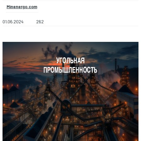
Minenergo.com
01.06.2024
262