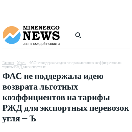
Главная
Уголь
ФАС не поддержала идею возврата льготных коэффициентов на
тарифы РЖД для экспортных...
ФАС не поддержала идею
возврата льготных
коэффициентов на тарифы
РЖД для экспортных перевозок
угля — Ъ