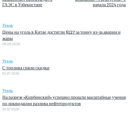
ГАЭС в Узбекистане
начала 2024 года
Уголь
Цены на уголь в Китае достигли $127 за тонну из-за аварии и
жары
06.08.2026
Уголь
С топлива сняли скидки
30.07.2026
Уголь
На разрезе «Кирбинский» успешно прошли масштабные учения
по ликвидации разлива нефтепродуктов
30.07.2026