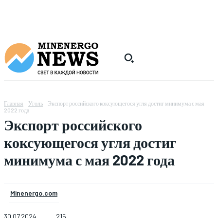
Главная
Уголь
Экспорт российского коксующегося угля достиг минимума с мая
2022 года
Экспорт российского
коксующегося угля достиг
минимума с мая 2022 года
Minenergo.com
30.07.2024
215