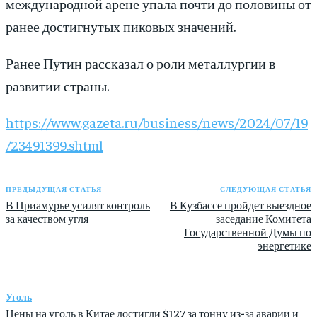
международной арене упала почти до половины от
ранее достигнутых пиковых значений.
Ранее Путин рассказал о роли металлургии в
развитии страны.
https://www.gazeta.ru/business/news/2024/07/19
/23491399.shtml
ПРЕДЫДУЩАЯ СТАТЬЯ
СЛЕДУЮЩАЯ СТАТЬЯ
В Приамурье усилят контроль
В Кузбассе пройдет выездное
за качеством угля
заседание Комитета
Государственной Думы по
энергетике
Уголь
Цены на уголь в Китае достигли $127 за тонну из-за аварии и