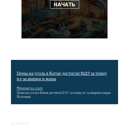
Цены на уголь в Китае достигли $127 за тонну
из-за аварии и жары
Minenergo.com
Цены на уголь в Китае достигли $127 за тонну из-за аварии и жары
Источник
Эффективное обучение: партнеры «Сетевой компании»
удваивают выпуск продукции и снижают потери
05.08.2026