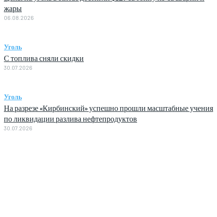
жары
06.08.2026
Уголь
С топлива сняли скидки
30.07.2026
Уголь
На разрезе «Кирбинский» успешно прошли масштабные учения
по ликвидации разлива нефтепродуктов
30.07.2026