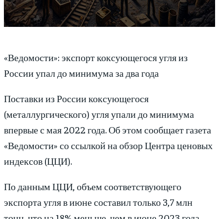
«Ведомости»: экспорт коксующегося угля из
России упал до минимума за два года
Поставки из России коксующегося
(металлургического) угля упали до минимума
впервые с мая 2022 года. Об этом сообщает газета
«Ведомости» со ссылкой на обзор Центра ценовых
индексов (ЦЦИ).
По данным ЦЦИ, объем соответствующего
экспорта угля в июне составил только 3,7 млн
тонн, что на 18% меньше, чем в июне 2023 года.