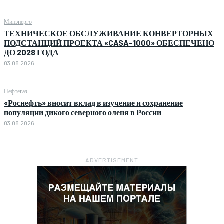
Минэнерго
ТЕХНИЧЕСКОЕ ОБСЛУЖИВАНИЕ КОНВЕРТОРНЫХ
ПОДСТАНЦИЙ ПРОЕКТА «CASA-1000» ОБЕСПЕЧЕНО
ДО 2028 ГОДА
03.08.2026
Нефтегаз
«Роснефть» вносит вклад в изучение и сохранение
популяции дикого северного оленя в России
03.08.2026
― ADVERTISEMENT ―