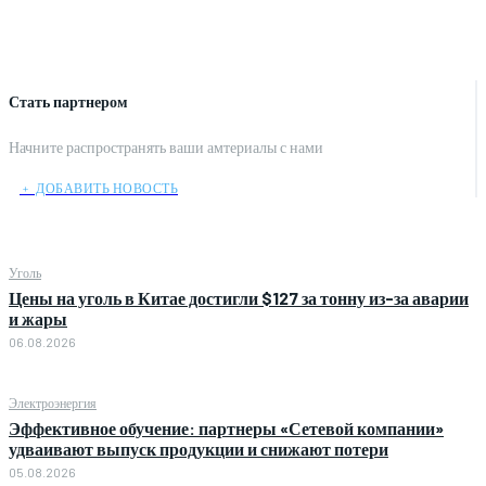
Стать партнером
Начните распространять ваши амтериалы с нами
﹢ ДОБАВИТЬ НОВОСТЬ
Уголь
Цены на уголь в Китае достигли $127 за тонну из-за аварии
и жары
06.08.2026
Электроэнергия
Эффективное обучение: партнеры «Сетевой компании»
удваивают выпуск продукции и снижают потери
05.08.2026