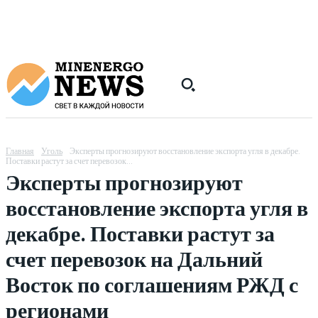
Главная
Уголь
Эксперты прогнозируют восстановление экспорта угля в декабре.
Поставки растут за счет перевозок...
Эксперты прогнозируют
восстановление экспорта угля в
декабре. Поставки растут за
счет перевозок на Дальний
Восток по соглашениям РЖД с
регионами