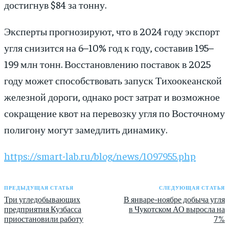
достигнув $84 за тонну.
Эксперты прогнозируют, что в 2024 году экспорт
угля снизится на 6–10% год к году, составив 195–
199 млн тонн. Восстановлению поставок в 2025
году может способствовать запуск Тихоокеанской
железной дороги, однако рост затрат и возможное
сокращение квот на перевозку угля по Восточному
полигону могут замедлить динамику.
https://smart-lab.ru/blog/news/1097955.php
ПРЕДЫДУЩАЯ СТАТЬЯ
СЛЕДУЮЩАЯ СТАТЬЯ
Три угледобывающих
В январе-ноябре добыча угля
предприятия Кузбасса
в Чукотском АО выросла на
приостановили работу
7%