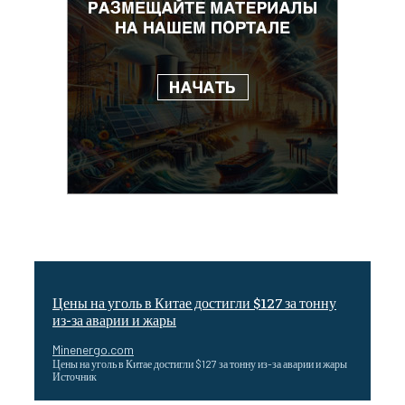
Цены на уголь в Китае достигли $127 за тонну
из-за аварии и жары
Minenergo.com
Цены на уголь в Китае достигли $127 за тонну из-за аварии и жары
Источник