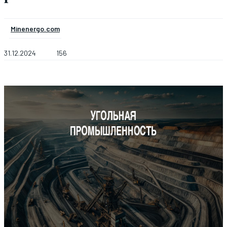
Minenergo.com
31.12.2024
156