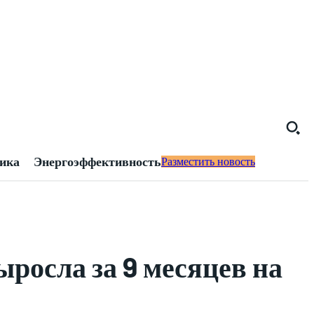
тика
Энергоэффективность
Разместить новость
росла за 9 месяцев на