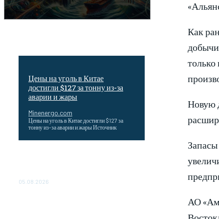
«Альян
Как ра
добычи
только
произв
Цены на уголь в Китае
достигли $127 за тонну из-за
аварии и жары
Новую 
Minenergo.com
расшири
Цены на уголь в Китае достигли $127 за
тонну из-за аварии и жары Источник
Запасы 
Эффективное обучение: партнеры
увеличи
«Сетевой компании» удваивают выпуск
продукции и снижают потери
предпри
05.08.2026
АО «Ам
ТЕХНИЧЕСКОЕ ОБСЛУЖИВАНИЕ
КОНВЕРТОРНЫХ ПОДСТАНЦИЙ
Востока
ПРОЕКТА «CASA-1000»