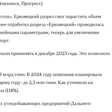
чихинск, Прогресс).
оль», Ерковецкий разрез смог нарастить объем
ее отработка разреза «Ерковецкий» проводилась
нейными параметрами, теперь для увеличения
орт.
али применять в декабре 2023 года. Это позволило
3 млрд тонн. В 2024 году компания планировала
ему году- до 2,3 млн тонн. Как уточнили на
а (118%).
их угледобывающих предприятий Дальнего