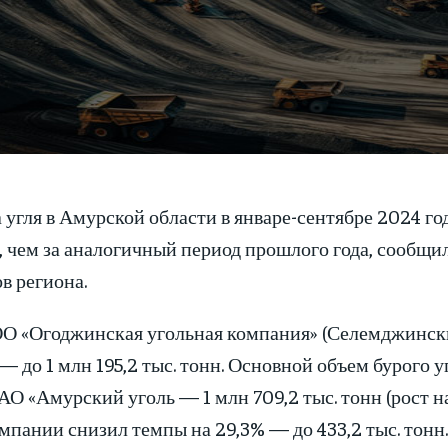
угля в Амурской области в январе-сентябре 2024 года
, чем за аналогичный период прошлого года, сообщ
в региона.
ОО «Огоджинская угольная компания» (Селемджински
— до 1 млн 195,2 тыс. тонн. Основной объем бурого 
АО «Амурский уголь — 1 млн 709,2 тыс. тонн (рост н
мпании снизил темпы на 29,3% — до 433,2 тыс. тонн