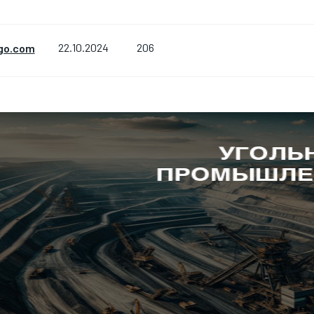
206
go.com
22.10.2024