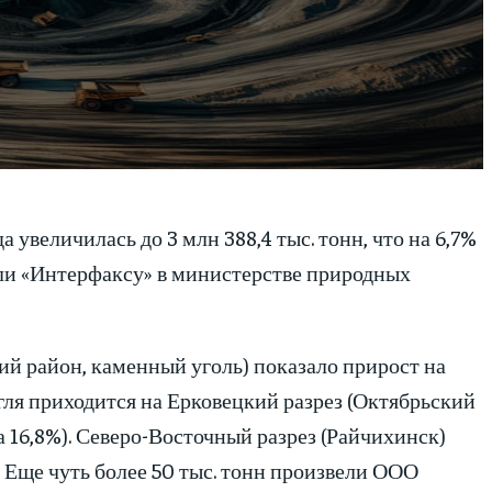
 увеличилась до 3 млн 388,4 тыс. тонн, что на 6,7%
или «Интерфаксу» в министерстве природных
й район, каменный уголь) показало прирост на
угля приходится на Ерковецкий разрез (Октябрьский
а 16,8%). Северо-Восточный разрез (Райчихинск)
. Еще чуть более 50 тыс. тонн произвели ООО