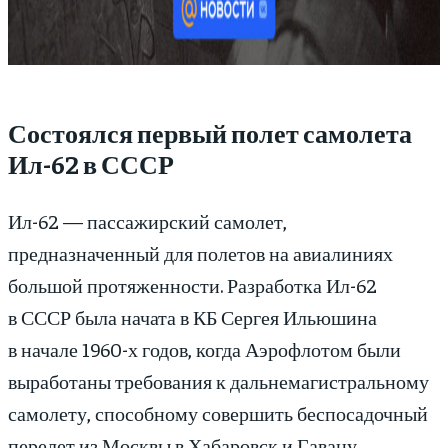
Состоялся первый полет самолета
Ил-62 в СССР
Ил-62 — пассажирский самолет,
предназначенный для полетов на авиалиниях
большой протяженности. Разработка Ил-62
в СССР была начата в КБ Сергея Ильюшина
в начале 1960-х годов, когда Аэрофлотом были
выработаны требования к дальнемагистральному
самолету, способному совершить беспосадочный
перелет из Москвы в Хабаровск и Гавану.