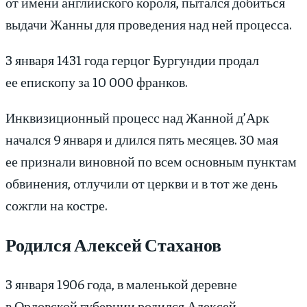
от имени английского короля, пытался добиться
выдачи Жанны для проведения над ней процесса.
3 января 1431 года герцог Бургундии продал
ее епископу за 10 000 франков.
Инквизиционный процесс над Жанной д’Арк
начался 9 января и длился пять месяцев. 30 мая
ее признали виновной по всем основным пунктам
обвинения, отлучили от церкви и в тот же день
сожгли на костре.
Родился Алексей Стаханов
3 января 1906 года, в маленькой деревне
в Орловской губернии родился Алексей