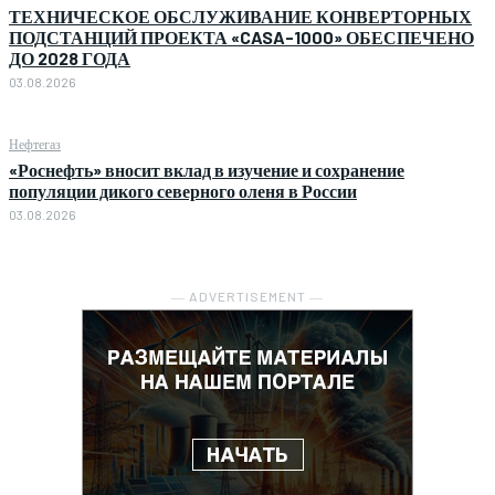
ТЕХНИЧЕСКОЕ ОБСЛУЖИВАНИЕ КОНВЕРТОРНЫХ
ПОДСТАНЦИЙ ПРОЕКТА «CASA-1000» ОБЕСПЕЧЕНО
ДО 2028 ГОДА
03.08.2026
Нефтегаз
«Роснефть» вносит вклад в изучение и сохранение
популяции дикого северного оленя в России
03.08.2026
― ADVERTISEMENT ―