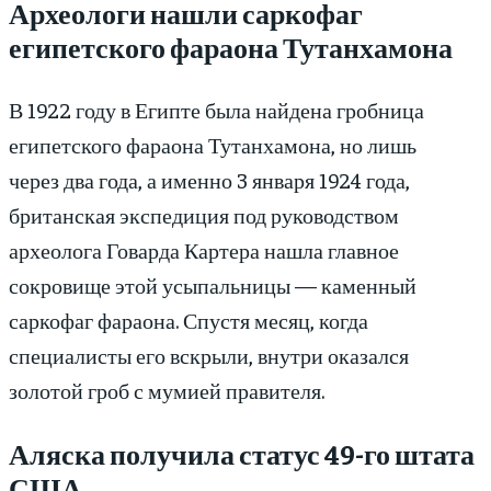
Археологи нашли саркофаг
египетского фараона Тутанхамона
В 1922 году в Египте была найдена гробница
египетского фараона Тутанхамона, но лишь
через два года, а именно 3 января 1924 года,
британская экспедиция под руководством
археолога Говарда Картера нашла главное
сокровище этой усыпальницы — каменный
саркофаг фараона. Спустя месяц, когда
специалисты его вскрыли, внутри оказался
золотой гроб с мумией правителя.
Аляска получила статус 49-го штата
США