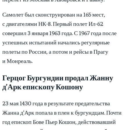
Самолет был сконструирован на 165 мест,
с двигателями НК-8. Первый полет Ил-62
совершил 3 января 1963 года. С 1967 года после
успешных испытаний начались регулярные
полеты по России, а потом и рейсы в Прагу
и Монреаль.
Герцог Бургундии продал Жанну
д’Арк епископу Кошону
23 мая 1430 года в результате предательства
Жанна д’Арк попала в плен к бургундцам. Почти
год епископ Бове Пьер Кошон, действовавший