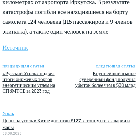
километрах от аэропорта Иркутска. В результате
катастрофы погибли все находившиеся на борту
самолета 124 человека (115 пассажиров и 9 членов
экипажа), а также один человек на земле.
Источник
ПРЕДЫДУЩАЯ СТАТЬЯ
СЛЕДУЮЩАЯ СТАТЬЯ
«Русский Уголь» подвел
Крупнейший в мире
итоги биржевых торгов
суверенный фонд получил
энергетическим углем на
убыток более чем в $30 млрд
СПбМТСБ за 2023 год
Уголь
Цены на уголь в Китае достигли $127 за тонну из-за аварии и
жары
06.08.2026