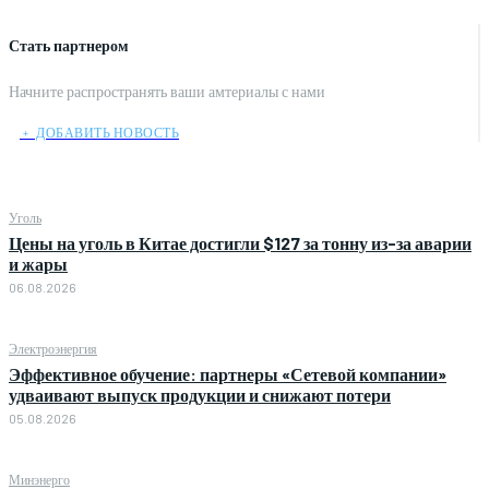
Стать партнером
Начните распространять ваши амтериалы с нами
﹢ ДОБАВИТЬ НОВОСТЬ
Уголь
Цены на уголь в Китае достигли $127 за тонну из-за аварии
и жары
06.08.2026
Электроэнергия
Эффективное обучение: партнеры «Сетевой компании»
удваивают выпуск продукции и снижают потери
05.08.2026
Минэнерго