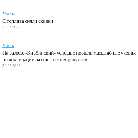
Уголь
С топлива сняли скидки
30.07.2026
Уголь
На разрезе «Кирбинский» успешно прошли масштабные учения
по ликвидации разлива нефтепродуктов
30.07.2026