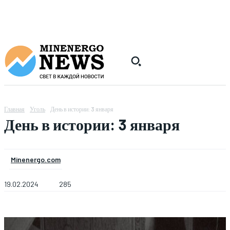
Главная
Уголь
День в истории: 3 января
День в истории: 3 января
Minenergo.com
19.02.2024
285