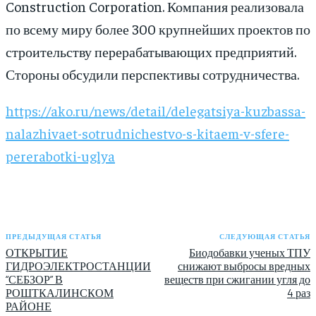
Construction Corporation. Компания реализовала
по всему миру более 300 крупнейших проектов по
строительству перерабатывающих предприятий.
Стороны обсудили перспективы сотрудничества.
https://ako.ru/news/detail/delegatsiya-kuzbassa-
nalazhivaet-sotrudnichestvo-s-kitaem-v-sfere-
pererabotki-uglya
ПРЕДЫДУЩАЯ СТАТЬЯ
СЛЕДУЮЩАЯ СТАТЬЯ
ОТКРЫТИЕ
Биодобавки ученых ТПУ
ГИДРОЭЛЕКТРОСТАНЦИИ
снижают выбросы вредных
“СЕБЗОР” В
веществ при сжигании угля до
РОШТКАЛИНСКОМ
4 раз
РАЙОНЕ