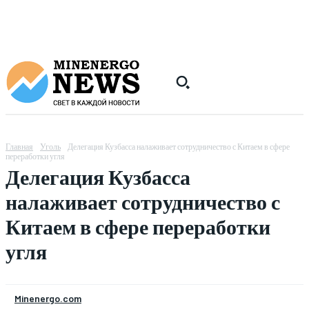
Главная
Уголь
Делегация Кузбасса налаживает сотрудничество с Китаем в сфере
переработки угля
Делегация Кузбасса
налаживает сотрудничество с
Китаем в сфере переработки
угля
Minenergo.com