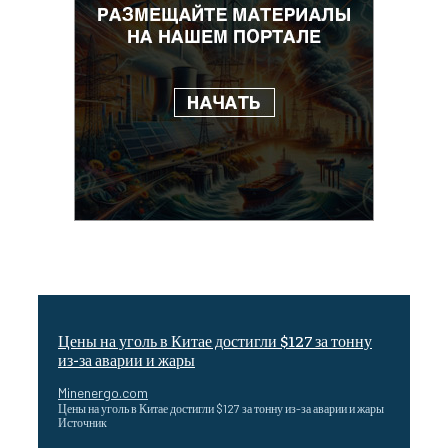
Цены на уголь в Китае достигли $127 за тонну
из-за аварии и жары
Minenergo.com
Цены на уголь в Китае достигли $127 за тонну из-за аварии и жары
Источник