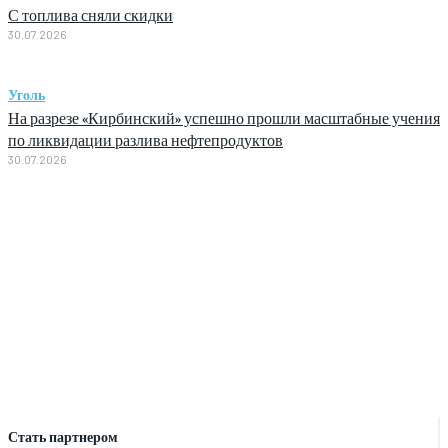
С топлива сняли скидки
30.07.2026
Уголь
На разрезе «Кирбинский» успешно прошли масштабные учения
по ликвидации разлива нефтепродуктов
30.07.2026
Стать партнером