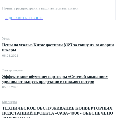
Начните распространять ваши амтериалы с нами
﹢ ДОБАВИТЬ НОВОСТЬ
Уголь
Цены на уголь в Китае достигли $127 за тонну из-за аварии
и жары
06.08.2026
Электроэнергия
Эффективное обучение: партнеры «Сетевой компании»
удваивают выпуск продукции и снижают потери
05.08.2026
Минэнерго
ТЕХНИЧЕСКОЕ ОБСЛУЖИВАНИЕ КОНВЕРТОРНЫХ
ПОДСТАНЦИЙ ПРОЕКТА «CASA-1000» ОБЕСПЕЧЕНО
ДО 2028 ГОДА