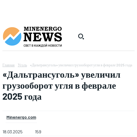
Главная
Уголь
«Дальтрансуголь» увеличил грузооборот угля в феврале 2025 года
«Дальтрансуголь» увеличил
грузооборот угля в феврале
2025 года
Minenergo.com
18.03.2025
159