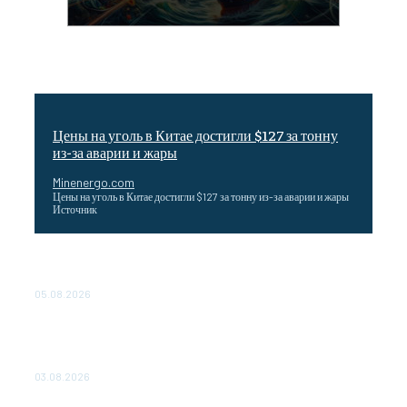
Цены на уголь в Китае достигли $127 за тонну
из-за аварии и жары
Minenergo.com
Цены на уголь в Китае достигли $127 за тонну из-за аварии и жары
Источник
Эффективное обучение: партнеры «Сетевой компании»
удваивают выпуск продукции и снижают потери
05.08.2026
ТЕХНИЧЕСКОЕ ОБСЛУЖИВАНИЕ КОНВЕРТОРНЫХ
ПОДСТАНЦИЙ ПРОЕКТА «CASA-1000» ОБЕСПЕЧЕНО
ДО 2028 ГОДА
03.08.2026