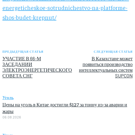
energeticheskoe-sotrudnichestvo-na-platforme-
shos-budet-krepnut/
ПРЕДЫДУЩАЯ СТАТЬЯ
СЛЕДУЮЩАЯ СТАТЬЯ
УЧАСТИЕ В 66-М
В Казахстане может
ЗАСЕДАНИИ
появиться производство
ЭЛЕКТРОЭНЕРГЕТИЧЕСКОГО
интеллектуальных систем
СОВЕТА СНГ
SUPCON
Уголь
Цены на уголь в Китае достигли $127 за тонну из-за аварии и
жары
06.08.2026