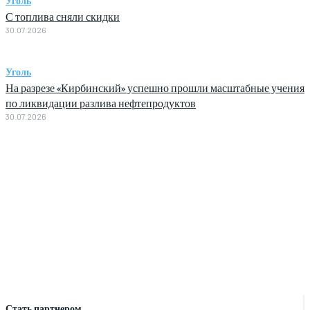
Уголь
С топлива сняли скидки
30.07.2026
Уголь
На разрезе «Кирбинский» успешно прошли масштабные учения
по ликвидации разлива нефтепродуктов
30.07.2026
Стать партнером