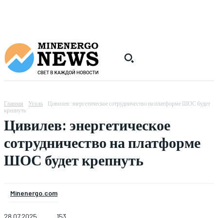
Главная
Уголь
Цивилев: энергетическое сотрудничество на платформе ШОС будет
крепнуть
Цивилев: энергетическое
сотрудничество на платформе
ШОС будет крепнуть
Minenergo.com
28.07.2025
153