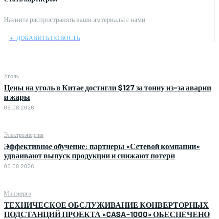
Начните распространять ваши амтериалы с нами
﹢ ДОБАВИТЬ НОВОСТЬ
Уголь
Цены на уголь в Китае достигли $127 за тонну из-за аварии
и жары
06.08.2026
Электроэнергия
Эффективное обучение: партнеры «Сетевой компании»
удваивают выпуск продукции и снижают потери
05.08.2026
Минэнерго
ТЕХНИЧЕСКОЕ ОБСЛУЖИВАНИЕ КОНВЕРТОРНЫХ
ПОДСТАНЦИЙ ПРОЕКТА «CASA-1000» ОБЕСПЕЧЕНО