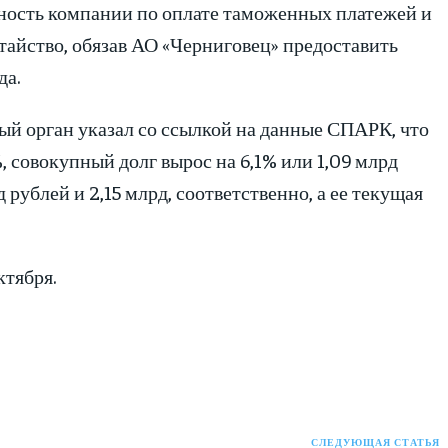
нность компании по оплате таможенных платежей и
атайство, обязав АО «Черниговец» предоставить
да.
ый орган указал со ссылкой на данные СПАРК, что
, совокупный долг вырос на 6,1% или 1,09 млрд
 рублей и 2,15 млрд, соответственно, а ее текущая
ктября.
СЛЕДУЮЩАЯ СТАТЬЯ