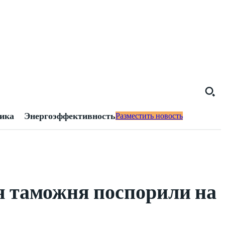
тика
Энергоэффективность
Разместить новость
я таможня поспорили на