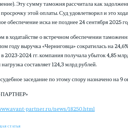
чение). Эту сумму таможня рассчитала как задолже
 просрочку этой оплаты. Суд удовлетворил и это ход
ое обеспечение иска не позднее 24 сентября 2025 го
ом в ходатайстве о встречном обеспечении таможенн
ом году выручка «Черниговца» сократилась на 24,6%
 в 2023-2024 гг. компания получала убыток 4,85 млрд
 нагрузка составляет 124,3 млрд рублей.
судебное заседание по этому спору назначено на 9 о
т-ПАРТНЕР»
/www.avant-partner.ru/news/18250.html
АЯ СТАТЬЯ