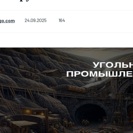
164
go.com
24.09.2025