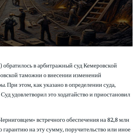
) обратилось в арбитражный суд Кемеровской
ровской таможни о внесении изменений
ы. При этом, как указано в определении суда,
 Суд удовлетворил это ходатайство и приостановил
«Черниговцем» встречного обеспечения на 82,8 млн
ю гарантию на эту сумму, поручительство или иное