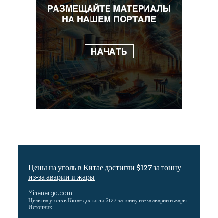
Цены на уголь в Китае достигли $127 за тонну
из-за аварии и жары
Minenergo.com
Цены на уголь в Китае достигли $127 за тонну из-за аварии и жары
Источник