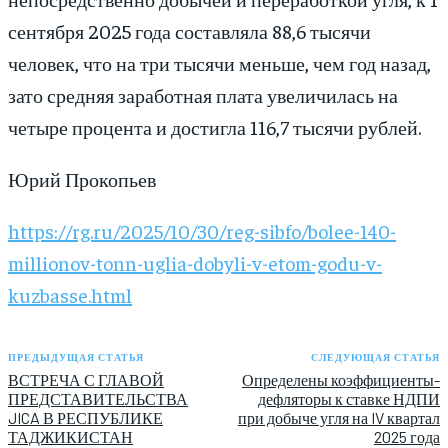
сентября 2025 года составляла 88,6 тысячи
человек, что на три тысячи меньше, чем год назад,
зато средняя заработная плата увеличилась на
четыре процента и достигла 116,7 тысячи рублей.
Юрий Прокопьев
https://rg.ru/2025/10/30/reg-sibfo/bolee-140-
millionov-tonn-uglia-dobyli-v-etom-godu-v-
kuzbasse.html
ПРЕДЫДУЩАЯ СТАТЬЯ
СЛЕДУЮЩАЯ СТАТЬЯ
ВСТРЕЧА С ГЛАВОЙ
Определены коэффициенты-
ПРЕДСТАВИТЕЛЬСТВА
дефляторы к ставке НДПИ
JICA В РЕСПУБЛИКЕ
при добыче угля на IV квартал
ТАДЖИКИСТАН
2025 года