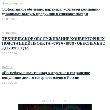
Электроэнергия
Эффективное обучение: партнеры «Сетевой компании»
удваивают выпуск продукции и снижают потери
05.08.2026
Минэнерго
ТЕХНИЧЕСКОЕ ОБСЛУЖИВАНИЕ КОНВЕРТОРНЫХ
ПОДСТАНЦИЙ ПРОЕКТА «CASA-1000» ОБЕСПЕЧЕНО
ДО 2028 ГОДА
03.08.2026
Нефтегаз
«Роснефть» вносит вклад в изучение и сохранение
популяции дикого северного оленя в России
03.08.2026
― ADVERTISEMENT ―