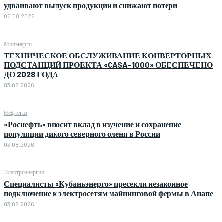
удваивают выпуск продукции и снижают потери
05.08.2026
Минэнерго
ТЕХНИЧЕСКОЕ ОБСЛУЖИВАНИЕ КОНВЕРТОРНЫХ
ПОДСТАНЦИЙ ПРОЕКТА «CASA-1000» ОБЕСПЕЧЕНО
ДО 2028 ГОДА
03.08.2026
Нефтегаз
«Роснефть» вносит вклад в изучение и сохранение
популяции дикого северного оленя в России
03.08.2026
Электроэнергия
Специалисты «Кубаньэнерго» пресекли незаконное
подключение к электросетям майнинговой фермы в Анапе
03.08.2026