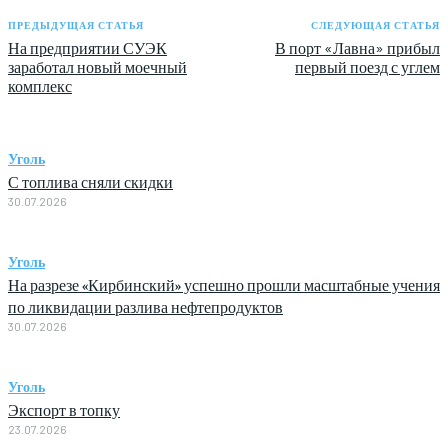
ПРЕДЫДУЩАЯ СТАТЬЯ
СЛЕДУЮЩАЯ СТАТЬЯ
На предприятии СУЭК
В порт «Лавна» прибыл
заработал новый моечный
первый поезд с углем
комплекс
Уголь
С топлива сняли скидки
30.07.2026
Уголь
На разрезе «Кирбинский» успешно прошли масштабные учения
по ликвидации разлива нефтепродуктов
30.07.2026
Уголь
Экспорт в топку
23.07.2026