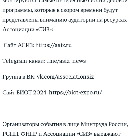
программы, которые в скором времени будут
представлены вниманию аудитории на ресурсах
Ассоциации «СИЗ»:
Сайт АСИЗ: https://asiz.ru
Telegram-канал: t.me/asiz_news
Группа в ВК: vk.com/associationsiz
Сайт БИОТ 2024: https://biot-expo.ru/
Организаторы события в лице Минтруда России,
РСПП, ФНПР и Ассоциации «СИЗ» выражают