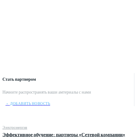
Стать партнером
Начните распространять ваши амтериалы с нами
﹢ ДОБАВИТЬ НОВОСТЬ
Электроэнергия
Эффективное обучение: партнеры «Сетевой компании»