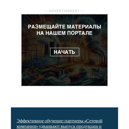
― ADVERTISEMENT ―
Эффективное обучение: партнеры «Сетевой
компании» удваивают выпуск продукции и