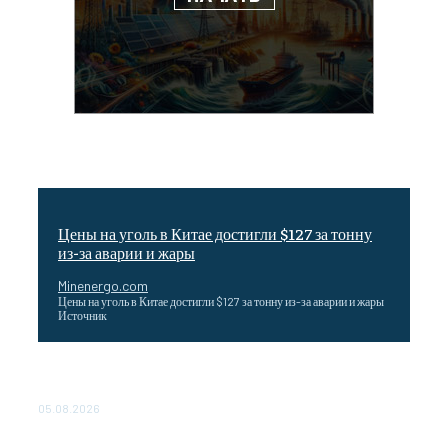
Цены на уголь в Китае достигли $127 за тонну
из-за аварии и жары
Minenergo.com
Цены на уголь в Китае достигли $127 за тонну из-за аварии и жары
Источник
Эффективное обучение: партнеры «Сетевой компании»
удваивают выпуск продукции и снижают потери
05.08.2026
ТЕХНИЧЕСКОЕ ОБСЛУЖИВАНИЕ КОНВЕРТОРНЫХ