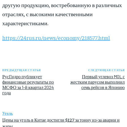
другую продукцию, востребованную в различных
отраслях, с высокими качественными
характеристиками.
https://24rus.ru/news/economy/218577.html
ПРЕДЫДУЩАЯ СТАТЬЯ
СЛЕДУЮЩАЯ СТАТЬЯ
РусГидро публикует
Первый углевоз MOL с
финансовые результаты по
жестким парусом выполнил
МСФО за 1-й квартал 2024
семь рейсов в Японию
года
Уголь
Цены на уголь в Китае достигли $127 за тонну из-за аварии и
жары