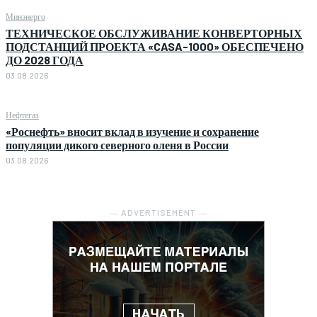
Минэнерго
ТЕХНИЧЕСКОЕ ОБСЛУЖИВАНИЕ КОНВЕРТОРНЫХ
ПОДСТАНЦИЙ ПРОЕКТА «CASA-1000» ОБЕСПЕЧЕНО
ДО 2028 ГОДА
03.08.2026
Нефтегаз
«Роснефть» вносит вклад в изучение и сохранение
популяции дикого северного оленя в России
03.08.2026
― ADVERTISEMENT ―