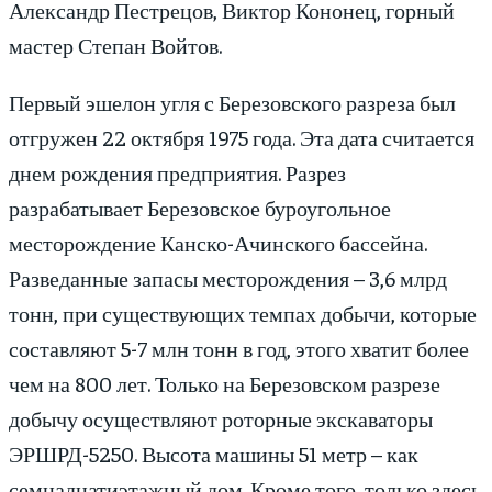
Александр Пестрецов, Виктор Кононец, горный
мастер Степан Войтов.
Первый эшелон угля с Березовского разреза был
отгружен 22 октября 1975 года. Эта дата считается
днем рождения предприятия. Разрез
разрабатывает Березовское буроугольное
месторождение Канско-Ачинского бассейна.
Разведанные запасы месторождения – 3,6 млрд
тонн, при существующих темпах добычи, которые
составляют 5-7 млн тонн в год, этого хватит более
чем на 800 лет. Только на Березовском разрезе
добычу осуществляют роторные экскаваторы
ЭРШРД-5250. Высота машины 51 метр – как
семнадцатиэтажный дом. Кроме того, только здесь