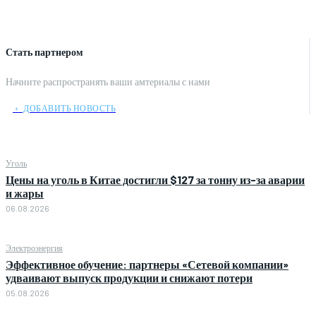
Стать партнером
Начните распространять ваши амтериалы с нами
﹢ ДОБАВИТЬ НОВОСТЬ
Уголь
Цены на уголь в Китае достигли $127 за тонну из-за аварии
и жары
06.08.2026
Электроэнергия
Эффективное обучение: партнеры «Сетевой компании»
удваивают выпуск продукции и снижают потери
05.08.2026