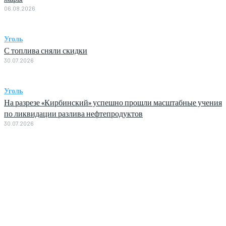
06.08.2026
Уголь
С топлива сняли скидки
30.07.2026
Уголь
На разрезе «Кирбинский» успешно прошли масштабные учения
по ликвидации разлива нефтепродуктов
30.07.2026