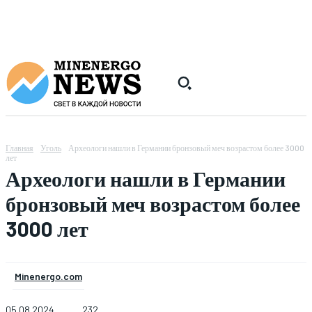
Главная
Уголь
Археологи нашли в Германии бронзовый меч возрастом более 3000
лет
Археологи нашли в Германии
бронзовый меч возрастом более
3000 лет
Minenergo.com
05.08.2024
232