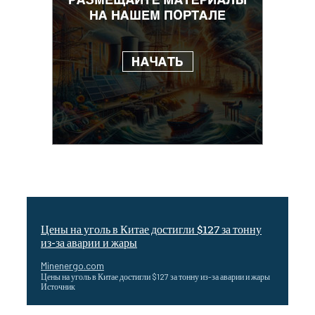
Цены на уголь в Китае достигли $127 за тонну
из-за аварии и жары
Minenergo.com
Цены на уголь в Китае достигли $127 за тонну из-за аварии и жары
Источник