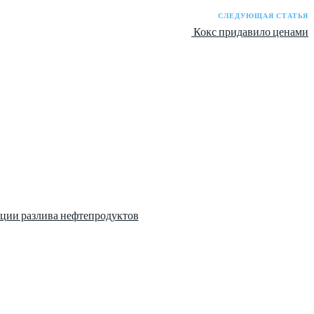
СЛЕДУЮЩАЯ СТАТЬЯ
Кокс придавило ценами
ции разлива нефтепродуктов