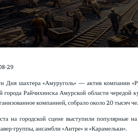
8-29
н Дня шахтера «Амуруголь» — актив компании «Ру
й города Райчихинска Амурской области чередой к
ганизованное компанией, собрало около 20 тысяч че
уста на городской сцене выступили популярные на
авер-группы, ансамбли «Антре» и «Карамельки».