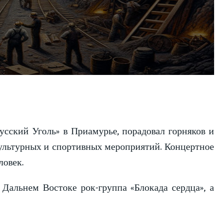
сский Уголь» в Приамурье, порадовал горняков и
ультурных и спортивных мероприятий. Концертное
ловек.
 Дальнем Востоке рок-группа «Блокада сердца», а