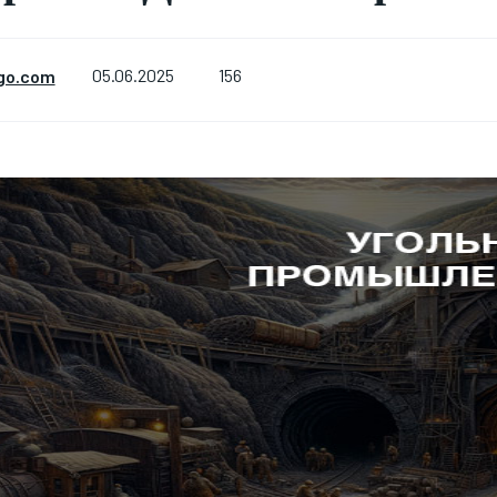
156
go.com
05.06.2025