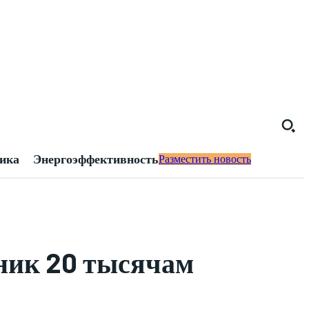
тика
Энергоэффективность
Разместить новость
ник 20 тысячам