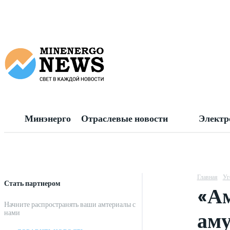
Минэнерго
Отраслевые новости
Электр
Главная
Уг
Стать партнером
«Ам
Начните распространять ваши амтериалы с
аму
нами