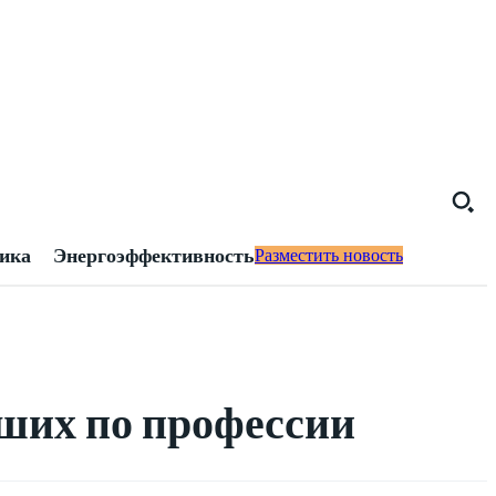
тика
Энергоэффективность
Разместить новость
ших по профессии