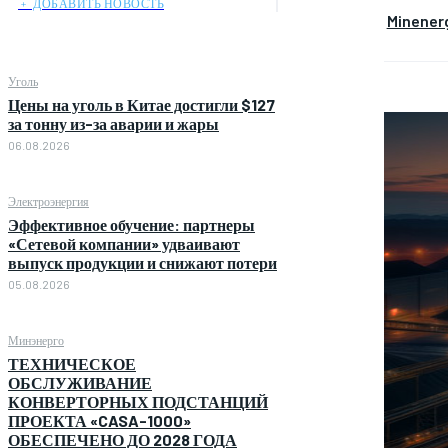
﹢ ДОБАВИТЬ НОВОСТЬ
Minener
Уголь
Цены на уголь в Китае достигли $127
за тонну из-за аварии и жары
06.08.2026
Электроэнергия
Эффективное обучение: партнеры
«Сетевой компании» удваивают
выпуск продукции и снижают потери
05.08.2026
Минэнерго
ТЕХНИЧЕСКОЕ
ОБСЛУЖИВАНИЕ
КОНВЕРТОРНЫХ ПОДСТАНЦИЙ
ПРОЕКТА «CASA-1000»
ОБЕСПЕЧЕНО ДО 2028 ГОДА