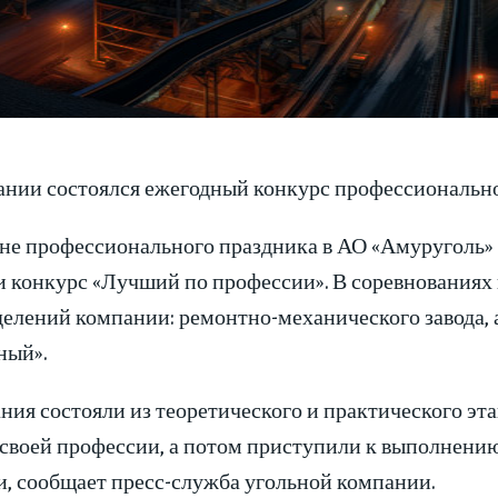
ании состоялся ежегодный конкурс профессионально
не профессионального праздника в АО «Амуруголь» (
и конкурс «Лучший по профессии». В соревнованиях
елений компании: ремонтно-механического завода, а
ный».
ия состояли из теоретического и практического эта
 своей профессии, а потом приступили к выполнению
и, сообщает пресс-служба угольной компании.