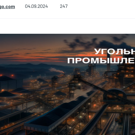
247
go.com
04.09.2024