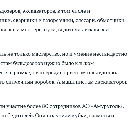
зеров, экскаваторов, в том числе и
ики, сварщики и газорезчики, слесари, обмотчики
возов и монтеры пути, водители легковых и
ь не только мастерство, но и умение нестандартно
истам бульдозеров нужно было клыком
еся в рюмке, не повредив при этом последнюю.
ть спичечный коробок. А машинистам экскаваторов
ли участие более 80 сотрудников АО «Амуруголь».
 победителей. Они получили кубки, грамоты и