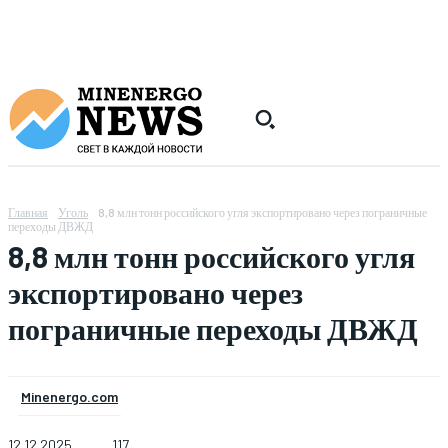
Главная
Уголь
8,8 млн тонн российского угля экспортировано через пограничные
переходы ДВЖД
8,8 млн тонн российского угля
экспортировано через
пограничные переходы ДВЖД
Minenergo.com
12.12.2025
117