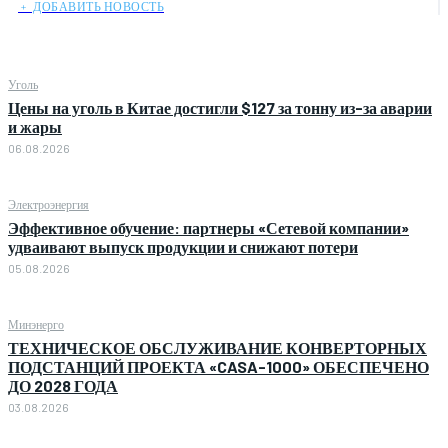
﹢ ДОБАВИТЬ НОВОСТЬ
Уголь
Цены на уголь в Китае достигли $127 за тонну из-за аварии
и жары
06.08.2026
Электроэнергия
Эффективное обучение: партнеры «Сетевой компании»
удваивают выпуск продукции и снижают потери
05.08.2026
Минэнерго
ТЕХНИЧЕСКОЕ ОБСЛУЖИВАНИЕ КОНВЕРТОРНЫХ
ПОДСТАНЦИЙ ПРОЕКТА «CASA-1000» ОБЕСПЕЧЕНО
ДО 2028 ГОДА
03.08.2026