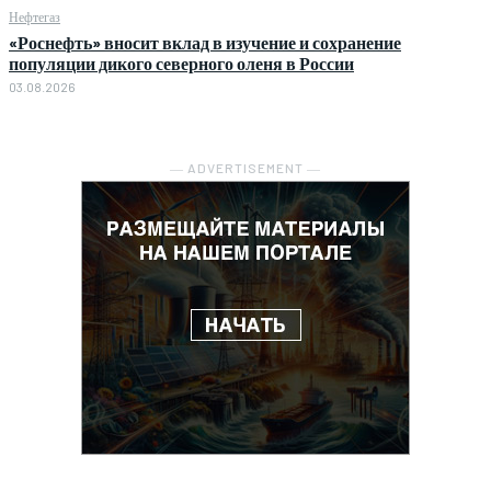
Нефтегаз
«Роснефть» вносит вклад в изучение и сохранение
популяции дикого северного оленя в России
03.08.2026
― ADVERTISEMENT ―