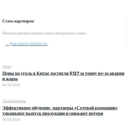
Стать партнером
Начните распространять ваши амтериалы с нами
﹢ ДОБАВИТЬ НОВОСТЬ
Уголь
Цены на уголь в Китае достигли $127 за тонну из-за аварии
и жары
06.08.2026
Электроэнергия
Эффективное обучение: партнеры «Сетевой компании»
удваивают выпуск продукции и снижают потери
05.08.2026