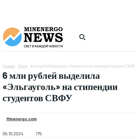
Главная
Уголь
6 млн рублей выделила «Эльгауголь» на стипендии студентов СВФУ
6 млн рублей выделила
«Эльгауголь» на стипендии
студентов СВФУ
Minenergo.com
05.10.2024
175