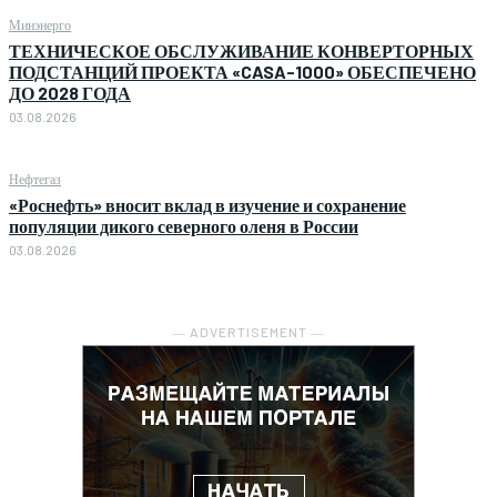
Минэнерго
ТЕХНИЧЕСКОЕ ОБСЛУЖИВАНИЕ КОНВЕРТОРНЫХ
ПОДСТАНЦИЙ ПРОЕКТА «CASA-1000» ОБЕСПЕЧЕНО
ДО 2028 ГОДА
03.08.2026
Нефтегаз
«Роснефть» вносит вклад в изучение и сохранение
популяции дикого северного оленя в России
03.08.2026
― ADVERTISEMENT ―