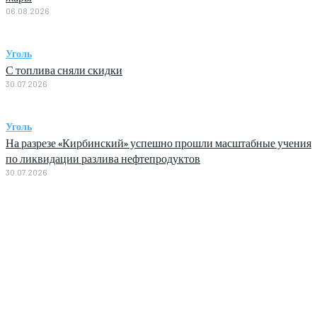
06.08.2026
Уголь
С топлива сняли скидки
30.07.2026
Уголь
На разрезе «Кирбинский» успешно прошли масштабные учения
по ликвидации разлива нефтепродуктов
30.07.2026