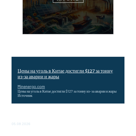
Цены на уголь в Китае достигли $127 за тонну
из-за аварии и жары
Minenergo.com
Цены на уголь в Китае достигли $127 за тонну из-за аварии и жары
Источник
Эффективное обучение: партнеры «Сетевой компании»
удваивают выпуск продукции и снижают потери
05.08.2026
ТЕХНИЧЕСКОЕ ОБСЛУЖИВАНИЕ КОНВЕРТОРНЫХ