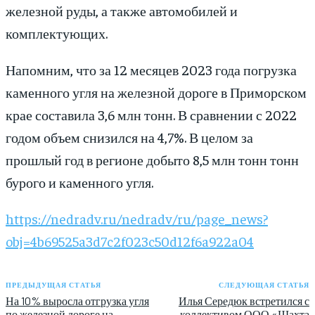
железной руды, а также автомобилей и
комплектующих.
Напомним, что за 12 месяцев 2023 года погрузка
каменного угля на железной дороге в Приморском
крае составила 3,6 млн тонн. В сравнении с 2022
годом объем снизился на 4,7%. В целом за
прошлый год в регионе добыто 8,5 млн тонн тонн
бурого и каменного угля.
https://nedradv.ru/nedradv/ru/page_news?
obj=4b69525a3d7c2f023c50d12f6a922a04
ПРЕДЫДУЩАЯ СТАТЬЯ
СЛЕДУЮЩАЯ СТАТЬЯ
На 10% выросла отгрузка угля
Илья Середюк встретился с
по железной дороге на
коллективом ООО «Шахта