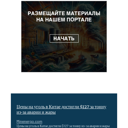
Цены на уголь в Китае достигли $127 за тонну
из-за аварии и жары
Minenergo.com
Цены на уголь в Китае достигли $127 за тонну из-за аварии и жары