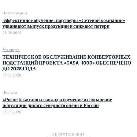
Электроэнергия
Эффективное обучение: партнеры «Сетевой компании»
удваивают выпуск продукции и снижают потери
05.08.2026
Минэнерго
ТЕХНИЧЕСКОЕ ОБСЛУЖИВАНИЕ КОНВЕРТОРНЫХ
ПОДСТАНЦИЙ ПРОЕКТА «CASA-1000» ОБЕСПЕЧЕНО
ДО 2028 ГОДА
03.08.2026
Нефтегаз
«Роснефть» вносит вклад в изучение и сохранение
популяции дикого северного оленя в России
03.08.2026
― ADVERTISEMENT ―