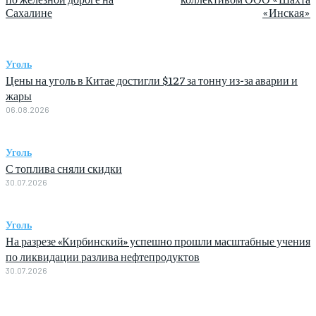
Сахалине
«Инская»
Уголь
Цены на уголь в Китае достигли $127 за тонну из-за аварии и
жары
06.08.2026
Уголь
С топлива сняли скидки
30.07.2026
Уголь
На разрезе «Кирбинский» успешно прошли масштабные учения
по ликвидации разлива нефтепродуктов
30.07.2026