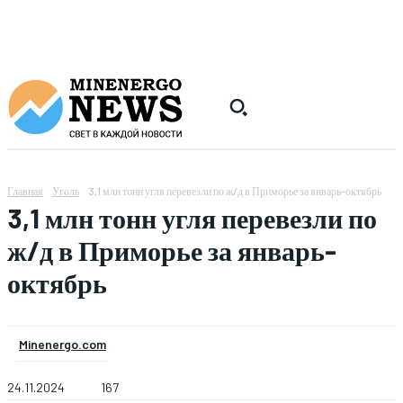
Главная
Уголь
3,1 млн тонн угля перевезли по ж/д в Приморье за январь-октябрь
3,1 млн тонн угля перевезли по
ж/д в Приморье за январь-
октябрь
Minenergo.com
24.11.2024
167