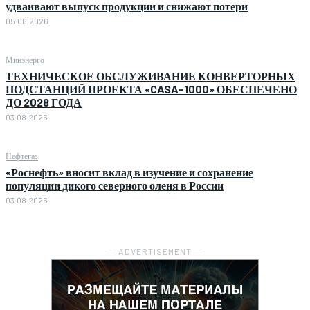
удваивают выпуск продукции и снижают потери
05.08.2026
Минэнерго
ТЕХНИЧЕСКОЕ ОБСЛУЖИВАНИЕ КОНВЕРТОРНЫХ
ПОДСТАНЦИЙ ПРОЕКТА «CASA-1000» ОБЕСПЕЧЕНО
ДО 2028 ГОДА
03.08.2026
Нефтегаз
«Роснефть» вносит вклад в изучение и сохранение
популяции дикого северного оленя в России
03.08.2026
― ADVERTISEMENT ―