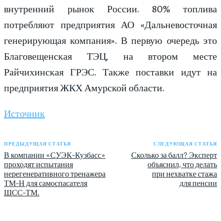
внутренний рынок России. 80% топлива
потребляют предприятия АО «Дальневосточная
генерирующая компания». В первую очередь это
Благовещенская ТЭЦ, на втором месте
Райчихинская ГРЭС. Также поставки идут на
предприятия ЖКХ Амурской области.
Источник
ПРЕДЫДУЩАЯ СТАТЬЯ
СЛЕДУЮЩАЯ СТАТЬЯ
В компании «СУЭК-Кузбасс»
Сколько за балл? Эксперт
проходят испытания
объяснил, что делать
нерегенеративного тренажера
при нехватке стажа
ТМ-Н для самоспасателя
для пенсии
ШСС-ТМ.