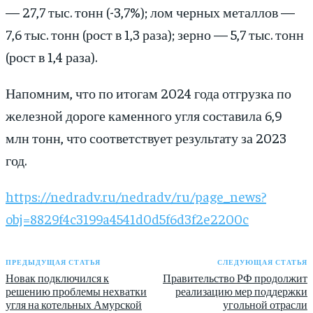
— 27,7 тыс. тонн (-3,7%); лом черных металлов —
7,6 тыс. тонн (рост в 1,3 раза); зерно — 5,7 тыс. тонн
(рост в 1,4 раза).
Напомним, что по итогам 2024 года отгрузка по
железной дороге каменного угля составила 6,9
млн тонн, что соответствует результату за 2023
год.
https://nedradv.ru/nedradv/ru/page_news?
obj=8829f4c3199a4541d0d5f6d3f2e2200c
ПРЕДЫДУЩАЯ СТАТЬЯ
СЛЕДУЮЩАЯ СТАТЬЯ
Новак подключился к
Правительство РФ продолжит
решению проблемы нехватки
реализацию мер поддержки
угля на котельных Амурской
угольной отрасли