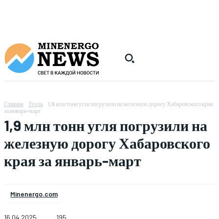
Главная
Уголь
1,9 млн тонн угля погрузили на железную дорогу Хабаровского края
за январь-март
1,9 млн тонн угля погрузили на
железную дорогу Хабаровского
края за январь-март
Minenergo.com
16.04.2025
195