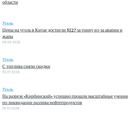
области
Уголь
Цены на уголь в Китае достигли $127 за тонну из-за аварии и
жары
06.08.2026
Уголь
С топлива сняли скидки
30.07.2026
Уголь
На разрезе «Кирбинский» успешно прошли масштабные учения
по ликвидации разлива нефтепродуктов
30.07.2026