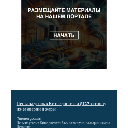
Цены на уголь в Китае достигли $127 за тонну
из-за аварии и жары
Minenergo.com
Цены на уголь в Китае достигли $127 за тонну из-за аварии и жары
Источник