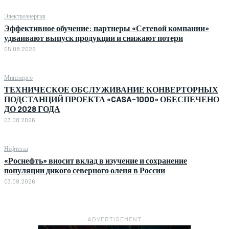
Электроэнергия
Эффективное обучение: партнеры «Сетевой компании»
удваивают выпуск продукции и снижают потери
05.08.2026
Минэнерго
ТЕХНИЧЕСКОЕ ОБСЛУЖИВАНИЕ КОНВЕРТОРНЫХ
ПОДСТАНЦИЙ ПРОЕКТА «CASA-1000» ОБЕСПЕЧЕНО
ДО 2028 ГОДА
03.08.2026
Нефтегаз
«Роснефть» вносит вклад в изучение и сохранение
популяции дикого северного оленя в России
03.08.2026
― ADVERTISEMENT ―