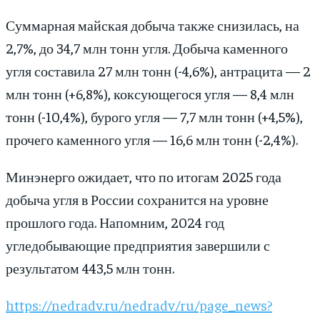
Суммарная майская добыча также снизилась, на
2,7%, до 34,7 млн тонн угля. Добыча каменного
угля составила 27 млн тонн (-4,6%), антрацита — 2
млн тонн (+6,8%), коксующегося угля — 8,4 млн
тонн (-10,4%), бурого угля — 7,7 млн тонн (+4,5%),
прочего каменного угля — 16,6 млн тонн (-2,4%).
Минэнерго ожидает, что по итогам 2025 года
добыча угля в России сохранится на уровне
прошлого года. Напомним, 2024 год
угледобывающие предприятия завершили с
результатом 443,5 млн тонн.
https://nedradv.ru/nedradv/ru/page_news?