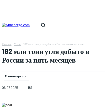
Главная
Уголь
182 млн тонн угля добыто в России за пять месяцев
182 млн тонн угля добыто в
России за пять месяцев
Minenergo.com
06.07.2025
181