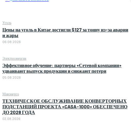
Уголь
Цены на уголь в Китае достигли $127 за тонну из-за аварии
и жары
06.08.2026
Электроэнергия
Эффективное обучение: партнеры «Сетевой компании»
удваивают выпуск продукции и снижают потери
05.08.2026
Минэнерго
ТЕХНИЧЕСКОЕ ОБСЛУЖИВАНИЕ КОНВЕРТОРНЫХ
ПОДСТАНЦИЙ ПРОЕКТА «CASA-1000» ОБЕСПЕЧЕНО
ДО 2028 ГОДА
03.08.2026