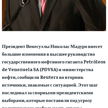
Президент Венесуэлы Николас Мадуро внесет
большие изменения в высшее руководство
государственного нефтяного гиганта Petróleos
de Venezuela SA (PDVSA) и министерства
нефти, сообщили Reuters во вторник
источники, знакомые с ситуацией. Этот шаг
последовал за спорными президентскими
выборами, которые поставили под угрозу
политическую стабильность страны.