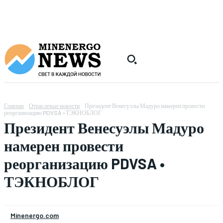
Главная
Отраслевые новости
Президент Венесуэлы Мадуро намерен провести
реорганизацию PDVSA • ТЭКНОБЛОГ
Президент Венесуэлы Мадуро
намерен провести
реорганизацию PDVSA •
ТЭКНОБЛОГ
Minenergo.com