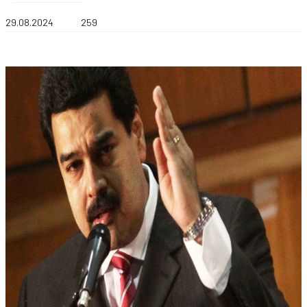
29.08.2024
259