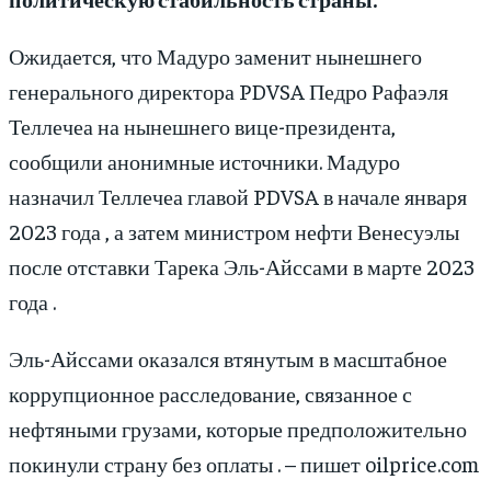
Ожидается, что Мадуро заменит нынешнего
генерального директора PDVSA Педро Рафаэля
Теллечеа на нынешнего вице-президента,
сообщили анонимные источники. Мадуро
назначил Теллечеа главой PDVSA в начале января
2023 года , а затем министром нефти Венесуэлы
после отставки Тарека Эль-Айссами в марте 2023
года .
Эль-Айссами оказался втянутым в масштабное
коррупционное расследование, связанное с
нефтяными грузами, которые предположительно
покинули страну без оплаты . – пишет oilprice.com