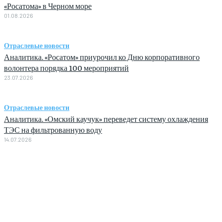
«Росатома» в Черном море
01.08.2026
Отраслевые новости
Аналитика. «Росатом» приурочил ко Дню корпоративного
волонтера порядка 100 мероприятий
23.07.2026
Отраслевые новости
Аналитика. «Омский каучук» переведет систему охлаждения
ТЭС на фильтрованную воду
14.07.2026