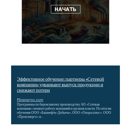
Эффективное обучение: партнеры «Сетевой
компании» удваивают выпуск продукции и
снижают потери
Minenergo.com
Программы по бережливому производству АО «Сетевая
компания» меняют работу компаний и органов власти. По итогам
обучения ООО «Башнефть-Добыча», ООО «Опора плюс», ООО
«Промэнерго» и...