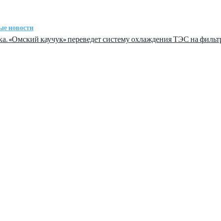
ые новости
а. «Омский каучук» переведет систему охлаждения ТЭС на филь