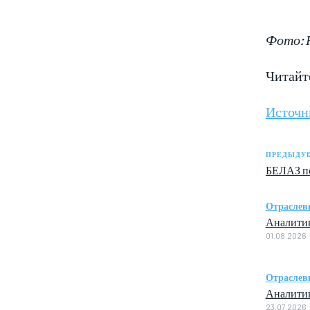
Фото: 
Читайт
Источн
ПРЕДЫДУЩ
БЕЛАЗ п
Отраслев
Аналитик
01.08.2026
Отраслев
Аналитик
23.07.2026