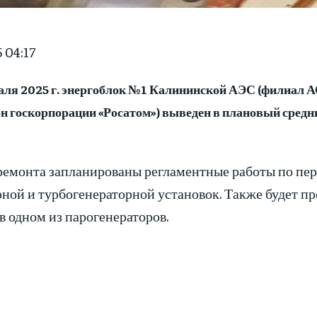
5 04:17
аля 2025 г. энергоблок №1 Калининской АЭС (филиал А
н госкорпорации «Росатом») выведен в плановый средн
 ремонта запланированы регламентные работы по пе
ной и турбогенераторной установок. Также будет п
в одном из парогенераторов.