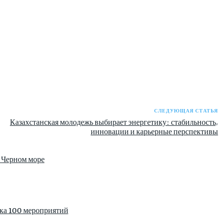
СЛЕДУЮЩАЯ СТАТЬЯ
Казахстанская молодежь выбирает энергетику: стабильность,
инновации и карьерные перспективы
 Черном море
дка 100 мероприятий