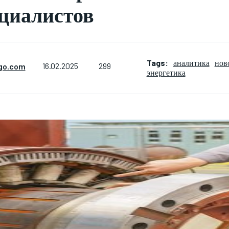
циалистов
Tags:
аналитика
нов
299
go.com
16.02.2025
энергетика