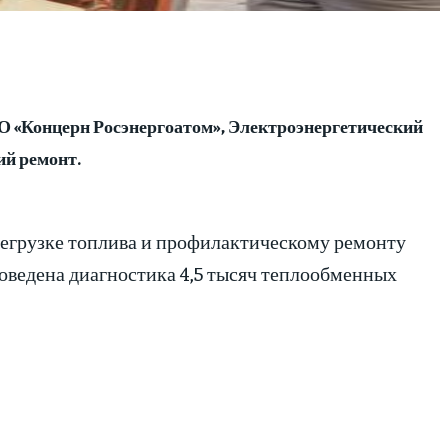
О «Концерн Росэнергоатом», Электроэнергетический
ий ремонт.
регрузке топлива и профилактическому ремонту
роведена диагностика 4,5 тысяч теплообменных