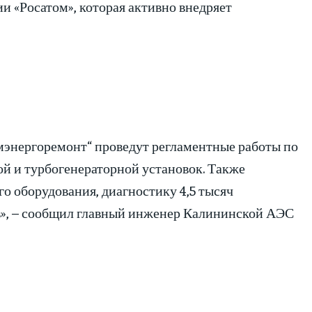
и «Росатом», которая активно внедряет
мэнергоремонт“ проведут регламентные работы по
й и турбогенераторной установок. Также
о оборудования, диагностику 4,5 тысяч
в», – сообщил главный инженер Калининской АЭС