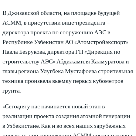
В Джизакской области, на площадке будущей
АСММ, в присутствии вице-президента –
директора проекта по сооружению АЭС в
Республике Узбекистан АО «Атомстройэкспорт»
Павла Безрукова, директора ГП «Дирекция по
строительству АЭС» Абдижамиля Калмуратова и
главы региона Улугбека Мустафоева строительная
техника произвела выемку первых кубометров
грунта.
«Сегодня у нас начинается новый этап в
реализации проекта создания атомной генерации
в Узбекистане. Как и во всех наших зарубежных
проектах, при сооружении АСММ предусмотрена