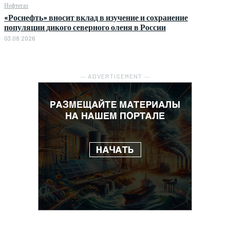
Нефтегаз
«Роснефть» вносит вклад в изучение и сохранение
популяции дикого северного оленя в России
03.08.2026
― ADVERTISEMENT ―