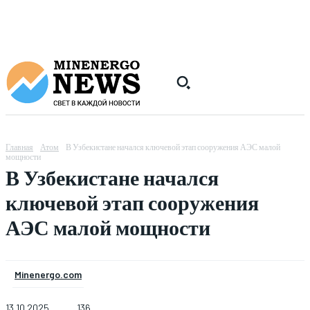
Главная
Атом
В Узбекистане начался ключевой этап сооружения АЭС малой
мощности
В Узбекистане начался
ключевой этап сооружения
АЭС малой мощности
Minenergo.com
13.10.2025
136