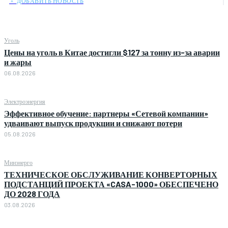
﹢ ДОБАВИТЬ НОВОСТЬ
Уголь
Цены на уголь в Китае достигли $127 за тонну из-за аварии
и жары
06.08.2026
Электроэнергия
Эффективное обучение: партнеры «Сетевой компании»
удваивают выпуск продукции и снижают потери
05.08.2026
Минэнерго
ТЕХНИЧЕСКОЕ ОБСЛУЖИВАНИЕ КОНВЕРТОРНЫХ
ПОДСТАНЦИЙ ПРОЕКТА «CASA-1000» ОБЕСПЕЧЕНО
ДО 2028 ГОДА
03.08.2026