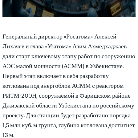
Генеральный директор «Росатома» Алексей
Лихачев и глава «Узатома» Азим Ахмедхаджаев
дали старт ключевому этапу работ по сооружению
АЭС малой мощности (АСММ) в Узбекистане.
Первый этап включает в себя разработку
котлована под энергоблок АСММ с реактором
РИТМ-200Н, сооружаемой в Фаришском районе
Джизакской области Узбекистана по российскому
проекту. Для станции будет разработано порядка
1,5 млн куб. м грунта, глубина котлована достигнет
13 м.