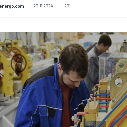
201
energo.com
20.11.2024