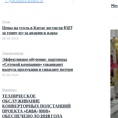
﹢ ДОБАВИТЬ НОВОСТЬ
Min
Уголь
Цены на уголь в Китае достигли $127
за тонну из-за аварии и жары
06.08.2026
Электроэнергия
Эффективное обучение: партнеры
«Сетевой компании» удваивают
выпуск продукции и снижают потери
05.08.2026
Минэнерго
ТЕХНИЧЕСКОЕ
ОБСЛУЖИВАНИЕ
КОНВЕРТОРНЫХ ПОДСТАНЦИЙ
ПРОЕКТА «CASA-1000»
ОБЕСПЕЧЕНО ДО 2028 ГОДА