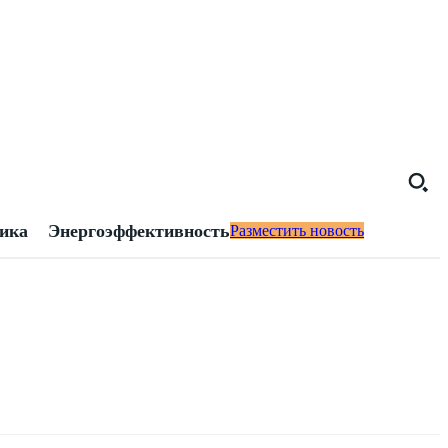
тика
Энергоэффективность
Разместить новость