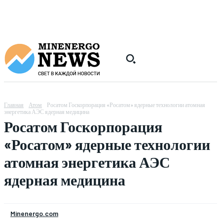
Главная
Атом
Росатом Госкорпорация «Росатом» ядерные технологии атомная
энергетика АЭС ядерная медицина
Росатом Госкорпорация
«Росатом» ядерные технологии
атомная энергетика АЭС
ядерная медицина
Minenergo.com