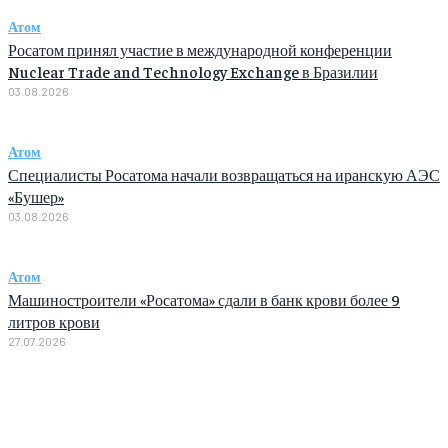
Атом
Росатом принял участие в международной конференции
Nuclear Trade and Technology Exchange в Бразилии
03.08.2026
Атом
Специалисты Росатома начали возвращаться на иранскую АЭС
«Бушер»
03.08.2026
Атом
Машиностроители «Росатома» сдали в банк крови более 9
литров крови
27.07.2026