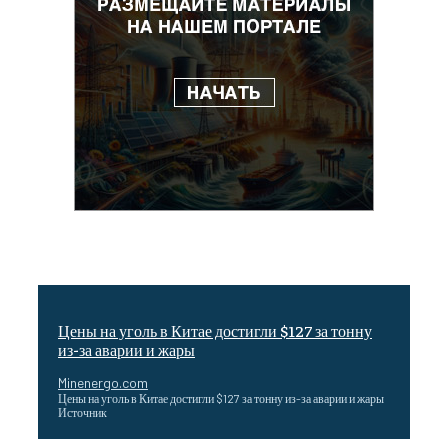
Цены на уголь в Китае достигли $127 за тонну
из-за аварии и жары
Minenergo.com
Цены на уголь в Китае достигли $127 за тонну из-за аварии и жары
Источник