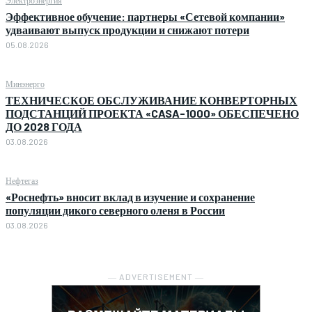
Эффективное обучение: партнеры «Сетевой компании»
удваивают выпуск продукции и снижают потери
05.08.2026
Минэнерго
ТЕХНИЧЕСКОЕ ОБСЛУЖИВАНИЕ КОНВЕРТОРНЫХ
ПОДСТАНЦИЙ ПРОЕКТА «CASA-1000» ОБЕСПЕЧЕНО
ДО 2028 ГОДА
03.08.2026
Нефтегаз
«Роснефть» вносит вклад в изучение и сохранение
популяции дикого северного оленя в России
03.08.2026
― ADVERTISEMENT ―