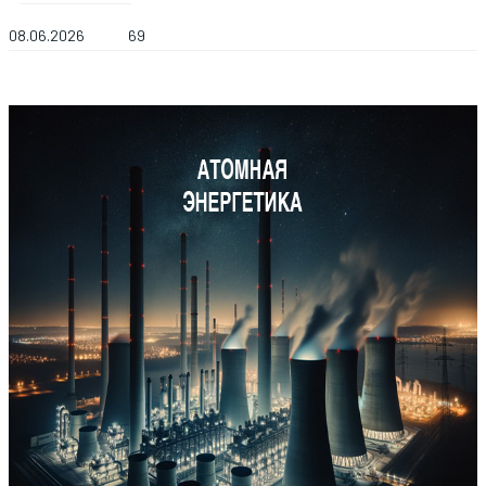
08.06.2026
69