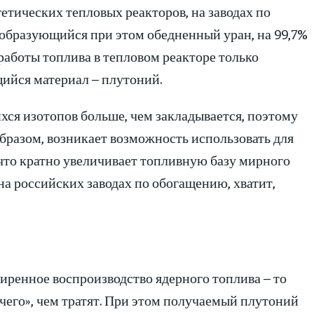
етических тепловых реакторов, на заводах по
а образующийся при этом обедненный уран, на 99,7%
 работы топлива в тепловом реакторе только
щийся материал – плутоний.
хся изотопов больше, чем закладывается, поэтому
бразом, возникает возможность использовать для
 что кратно увеличивает топливную базу мирного
на российских заводах по обогащению, хватит,
иренное воспроизводство ядерного топлива – то
ючего», чем тратят. При этом получаемый плутоний