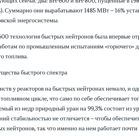
ь). Суммарно они вырабатывают 1485 МВт – 16% уст
овской энергосистемы.
600 технология быстрых нейтронов была впервые от
работам по промышленным испытаниям «горючего» дл
о топлива.
щества быстрого спектра
ств у реакторов на быстрых нейтронах немало, и од
 топливном цикле, что само по себе обеспечивает топ
мый из недр природный уран на 99,3% состоит из ура
ий стабильностью не отличается – чтобы обеспечить
х нейтронов, так что именно на нем работает почти 