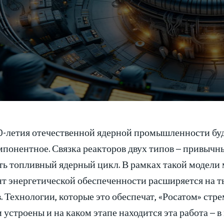
80-летия отечественной ядерной промышленности буд
мпонентное. Связка реакторов двух типов – привычн
ть топливный ядерный цикл. В рамках такой модели
нт энергетической обеспеченности расширяется на т
. Технологии, которые это обеспечат, «Росатом» стр
 устроены и на каком этапе находится эта работа – в