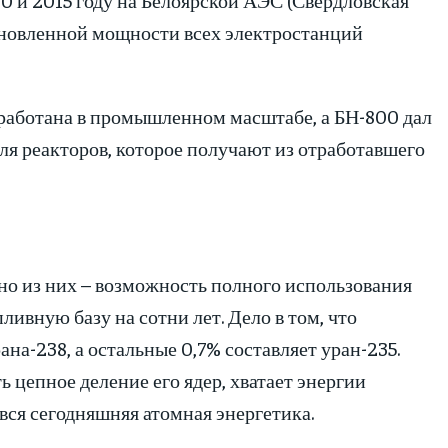
ановленной мощности всех электростанций
работана в промышленном масштабе, а БН-800 дал
я реакторов, которое получают из отработавшего
но из них – возможность полного использования
ливную базу на сотни лет. Дело в том, что
на-238, а остальные 0,7% составляет уран-235.
 цепное деление его ядер, хватает энергии
вся сегодняшняя атомная энергетика.