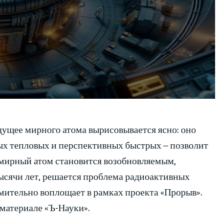
ущее мирного атома вырисовывается ясно: оно
ых тепловых и перспективных быстрых – позволит
 мирный атом становится возобновляемым,
ысячи лет, решается проблема радиоактивных
емительно воплощает в рамках проекта «Прорыв».
 материале «Ъ-Науки».