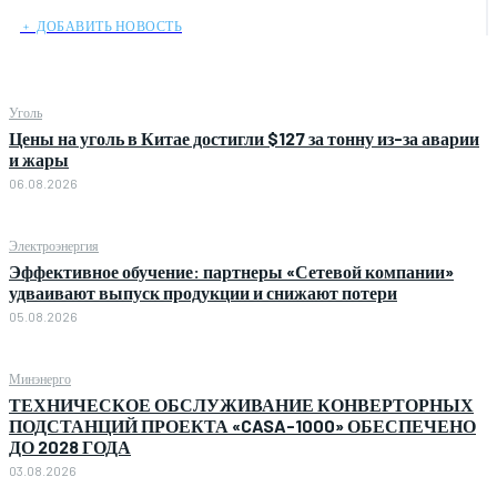
﹢ ДОБАВИТЬ НОВОСТЬ
Уголь
Цены на уголь в Китае достигли $127 за тонну из-за аварии
и жары
06.08.2026
Электроэнергия
Эффективное обучение: партнеры «Сетевой компании»
удваивают выпуск продукции и снижают потери
05.08.2026
Минэнерго
ТЕХНИЧЕСКОЕ ОБСЛУЖИВАНИЕ КОНВЕРТОРНЫХ
ПОДСТАНЦИЙ ПРОЕКТА «CASA-1000» ОБЕСПЕЧЕНО
ДО 2028 ГОДА
03.08.2026