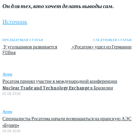
Он для тех, кто хочет делать выводы сам.
Источник
ПРЕДЫДУЩАЯ СТАТЬЯ
СЛЕДУЮЩАЯ СТАТЬЯ
У угольщиков развивается
«Росатом» ушел из Германии
FOBия
Атом
Росатом принял участие в международной конференции
Nuclear Trade and Technology Exchange в Бразилии
03.08.2026
Атом
Специалисты Росатома начали возвращаться на иранскую АЭС
«Бушер»
03.08.2026