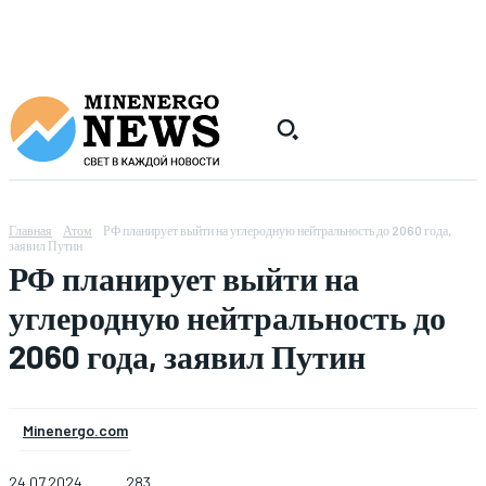
Главная
Атом
РФ планирует выйти на углеродную нейтральность до 2060 года,
заявил Путин
РФ планирует выйти на
углеродную нейтральность до
2060 года, заявил Путин
Minenergo.com
24.07.2024
283