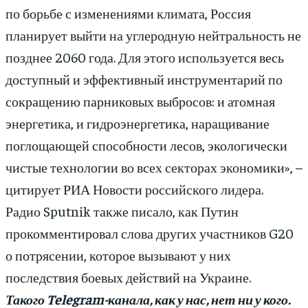
по борьбе с изменениями климата, Россия
планирует выйти на углеродную нейтральность не
позднее 2060 года. Для этого используется весь
доступный и эффективный инструментарий по
сокращению парниковых выбросов: и атомная
энергетика, и гидроэнергетика, наращивание
поглощающей способности лесов, экологически
чистые технологии во всех секторах экономики», –
цитирует РИА Новости российского лидера.
Радио Sputnik также писало, как Путин
прокомментировал слова других участников G20
о потрясении, которое вызывают у них
последствия боевых действий на Украине.
Такого Telegram-канала, как у нас, нет ни у кого.