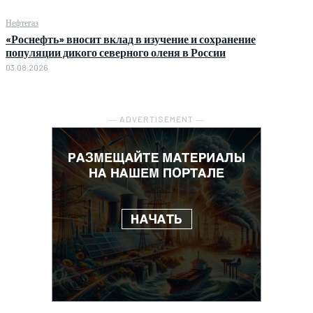
Нефтегаз
«Роснефть» вносит вклад в изучение и сохранение
популяции дикого северного оленя в России
03.08.2026
― ADVERTISEMENT ―