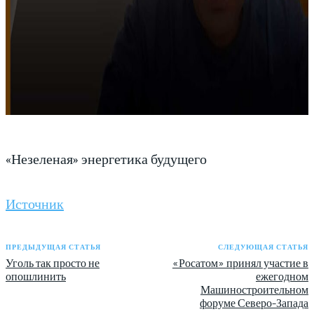
«Незеленая» энергетика будущего
Источник
ПРЕДЫДУЩАЯ СТАТЬЯ
СЛЕДУЮЩАЯ СТАТЬЯ
Уголь так просто не
«Росатом» принял участие в
опошлинить
ежегодном
Машиностроительном
форуме Северо-Запада