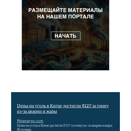
Цены на уголь в Китае достигли $127 за тонну
из-за аварии и жары
Minenergo.com
Цены на уголь в Китае достигли $127 за тонну из-за аварии и жары
Источник