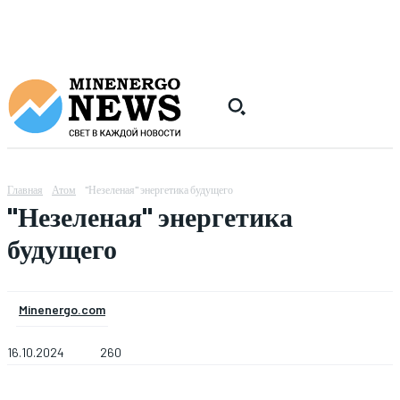
Главная
Атом
"Незеленая" энергетика будущего
"Незеленая" энергетика
будущего
Minenergo.com
16.10.2024
260