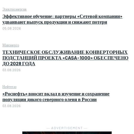
Электроэнергия
Эффективное обучение: партнеры «Сетевой компании»
удваивают выпуск продукции и снижают потери
05.08.2026
Минэнерго
ТЕХНИЧЕСКОЕ ОБСЛУЖИВАНИЕ КОНВЕРТОРНЫХ
ПОДСТАНЦИЙ ПРОЕКТА «CASA-1000» ОБЕСПЕЧЕНО
ДО 2028 ГОДА
03.08.2026
Нефтегаз
«Роснефть» вносит вклад в изучение и сохранение
популяции дикого северного оленя в России
03.08.2026
― ADVERTISEMENT ―