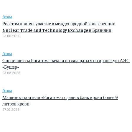
Атом
Росатом принял участие в международной конференции
Nuclear Trade and Technology Exchange в Бразилии
03.08.2026
Атом
Специалисты Росатома начали возвращаться на иранскую АЭС
«Бушер»
03.08.2026
Атом
Машиностроители «Росатома» сдали в банк крови более 9
литров крови
27.07.2026