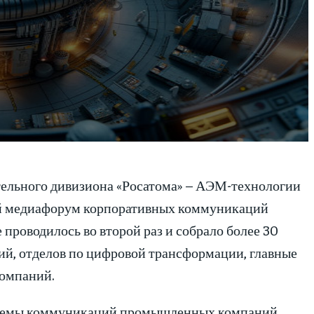
ельного дивизиона «Росатома» – АЭМ-технологии
ный медиафорум корпоративных коммуникаций
оводилось во второй раз и собрало более 30
̆, отделов по цифровой трансформации, главные
мпаний.
темы коммуникаций промышленных компаний,