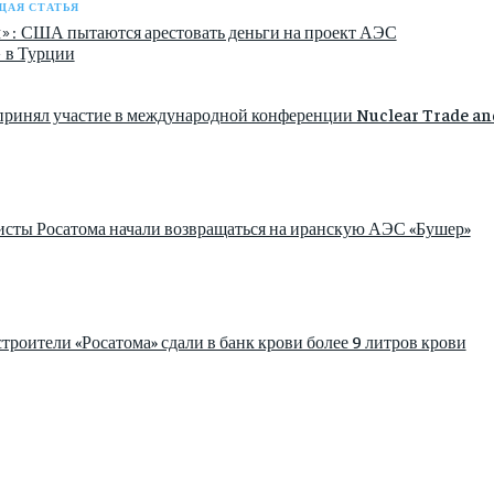
АЯ СТАТЬЯ
»: США пытаются арестовать деньги на проект АЭС
 в Турции
принял участие в международной конференции Nuclear Trade an
сты Росатома начали возвращаться на иранскую АЭС «Бушер»
роители «Росатома» сдали в банк крови более 9 литров крови