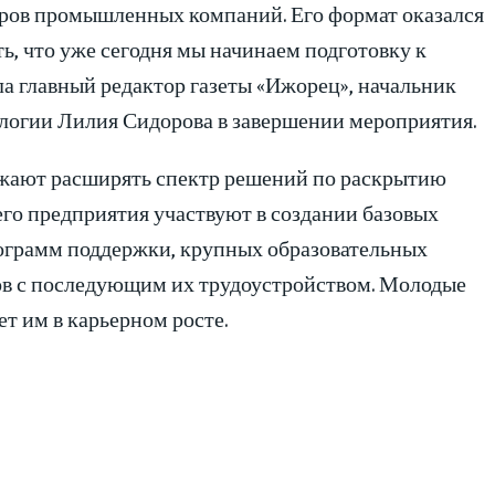
ров промышленных компаний. Его формат оказался
ь, что уже сегодня мы начинаем подготовку к
ла главный редактор газеты «Ижорец», начальник
огии Лилия Сидорова в завершении мероприятия.
жают расширять спектр решений по раскрытию
его предприятия участвуют в создании базовых
рограмм поддержки, крупных образовательных
тов с последующим их трудоустройством. Молодые
т им в карьерном росте.