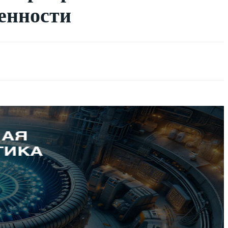
енности