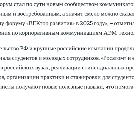
орум стал по сути новым сообществом коммуникато
ным и востребованным, а значит смело можно сказат
у форуму «ВЕКтор развития» в 2025 году», – отмети
ения по корпоративным коммуникациям АЭМ-технол
ельство РФ и крупные российские компании продол
ала студентов и молодых сотрудников. «Росатом» и 
 в российских вузах, реализации стипендиальных п
ов, организации практики и стажировки для студен
листы получают новые полезные навыки, что помогае