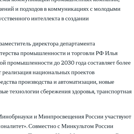
шений и подходов в коммуникациях с молодыми
сственного интеллекта в создании
 заместитель директора департамента
стерства промышленности и торговли РФ Илья
ой промышленности до 2030 года составляет более
ует реализация национальных проектов
редства производства и автоматизации, новые
вые технологии сбережения здоровья, транспортная
Минобрнауки и Минпросвещения России участвуют
оналитет». Совместно с Минкультом России