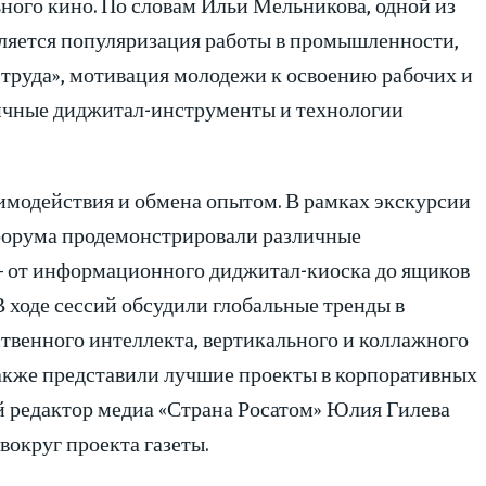
ного кино. По словам Ильи Мельникова, одной из
является популяризация работы в промышленности,
труда», мотивация молодежи к освоению рабочих и
личные диджитал-инструменты и технологии
модействия и обмена опытом. В рамках экскурсии
форума продемонстрировали различные
 от информационного диджитал-киоска до ящиков
 ходе сессий обсудили глобальные тренды в
твенного интеллекта, вертикального и коллажного
также представили лучшие проекты в корпоративных
редактор медиа «Страна Росатом» Юлия Гилева
округ проекта газеты.