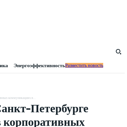
тика
Энергоэффективность
Разместить новость
ивных коммуникациях в...
Санкт-Петербурге
в корпоративных