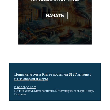
Цены на уголь в Китае достигли $127 за тонну
из-за аварии и жары
Minenergo.com
Цены на уголь в Китае достигли $127 за тонну из-за аварии и жары
Источник
Эффективное обучение: партнеры «Сетевой компании»