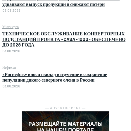
удваивают выпуск продукции и снижают потери
05.08.2026
Минэнерго
ТЕХНИЧЕСКОЕ ОБСЛУЖИВАНИЕ КОНВЕРТОРНЫХ
ПОДСТАНЦИЙ ПРОЕКТА «CASA-1000» ОБЕСПЕЧЕНО
ДО 2028 ГОДА
03.08.2026
Нефтегаз
«Роснефть» вносит вклад в изучение и сохранение
популяции дикого северного оленя в России
03.08.2026
― ADVERTISEMENT ―