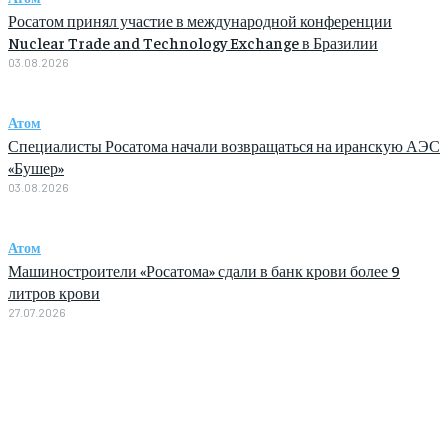
Росатом принял участие в международной конференции
Nuclear Trade and Technology Exchange в Бразилии
03.08.2026
Атом
Специалисты Росатома начали возвращаться на иранскую АЭС
«Бушер»
03.08.2026
Атом
Машиностроители «Росатома» сдали в банк крови более 9
литров крови
27.07.2026