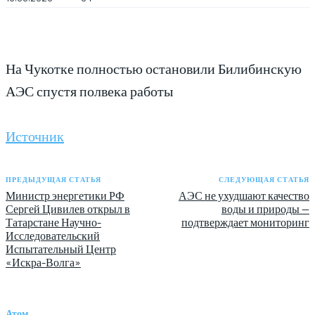
На Чукотке полностью остановили Билибинскую
АЭС спустя полвека работы
Источник
ПРЕДЫДУЩАЯ СТАТЬЯ
СЛЕДУЮЩАЯ СТАТЬЯ
Министр энергетики РФ
АЭС не ухудшают качество
Сергей Цивилев открыл в
воды и природы —
Татарстане Научно-
подтверждает мониторинг
Исследовательский
Испытательный Центр
«Искра-Волга»
Атом