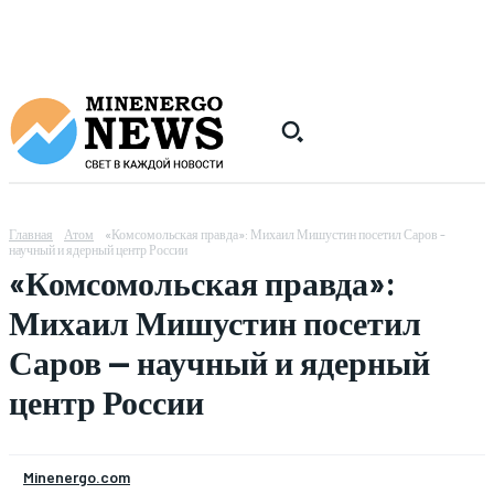
Главная
Атом
«Комсомольская правда»: Михаил Мишустин посетил Саров -
научный и ядерный центр России
«Комсомольская правда»:
Михаил Мишустин посетил
Саров — научный и ядерный
центр России
Minenergo.com