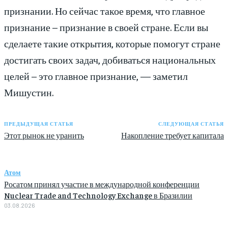
признании. Но сейчас такое время, что главное
признание – признание в своей стране. Если вы
сделаете такие открытия, которые помогут стране
достигать своих задач, добиваться национальных
целей – это главное признание, — заметил
Мишустин.
ПРЕДЫДУЩАЯ СТАТЬЯ
СЛЕДУЮЩАЯ СТАТЬЯ
Этот рынок не уранить
Накопление требует капитала
Атом
Росатом принял участие в международной конференции
Nuclear Trade and Technology Exchange в Бразилии
03.08.2026