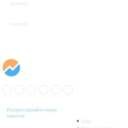
03.08.2026
«Роснефть» вносит вклад в изучение и сохранение
популяции дикого северного оленя в России
03.08.2026
Распространяйте ваши
новости
О нас