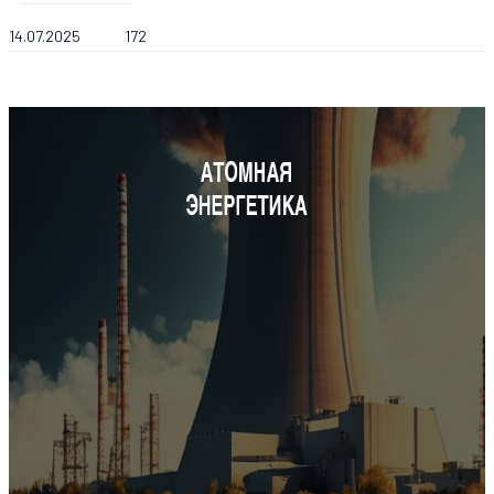
14.07.2025
172