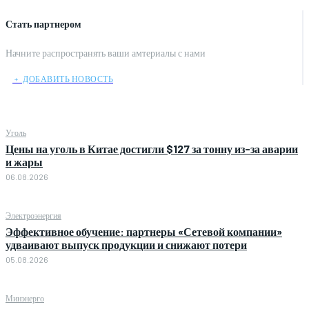
Стать партнером
Начните распространять ваши амтериалы с нами
﹢ ДОБАВИТЬ НОВОСТЬ
Уголь
Цены на уголь в Китае достигли $127 за тонну из-за аварии
и жары
06.08.2026
Электроэнергия
Эффективное обучение: партнеры «Сетевой компании»
удваивают выпуск продукции и снижают потери
05.08.2026
Минэнерго