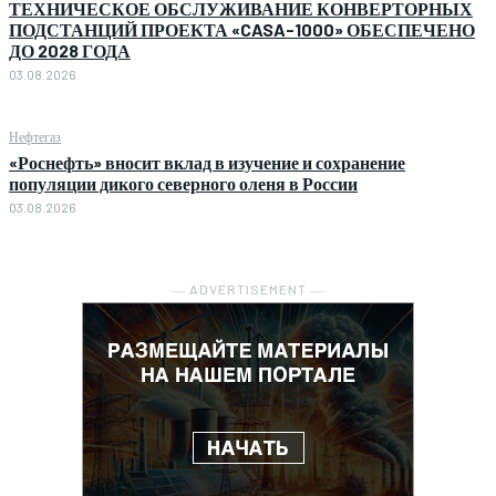
ТЕХНИЧЕСКОЕ ОБСЛУЖИВАНИЕ КОНВЕРТОРНЫХ
ПОДСТАНЦИЙ ПРОЕКТА «CASA-1000» ОБЕСПЕЧЕНО
ДО 2028 ГОДА
03.08.2026
Нефтегаз
«Роснефть» вносит вклад в изучение и сохранение
популяции дикого северного оленя в России
03.08.2026
― ADVERTISEMENT ―